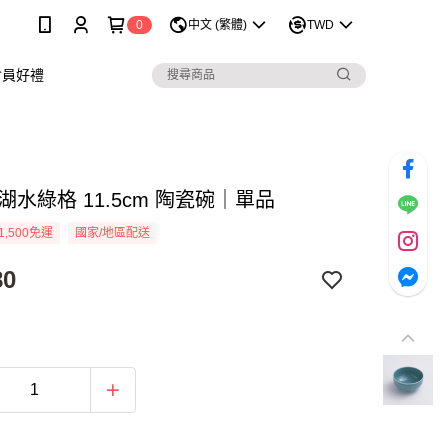
0
中文 (繁體)
TWD
會員好禮
 湖水綠格 11.5cm 陶瓷碗｜單品
1,500免運
國家/地區配送
80