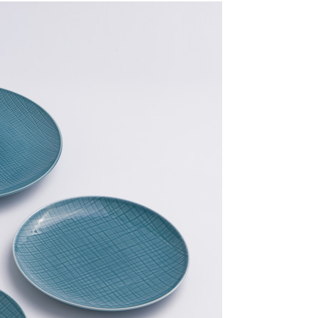
核予不同之上限額度；若仍有額度不足之情形，本公司將視審查
用戶進行身份認證。
一人註冊多個帳號或使用他人資訊註冊。若發現惡意使用之情
科技股份有限公司將有權停止該用戶之使用額度並採取法律行