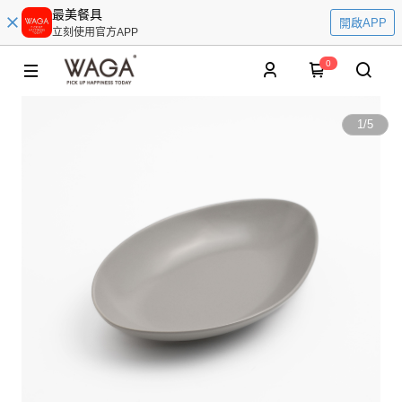
最美餐具
開啟APP
立刻使用官方APP
0
1
/
5