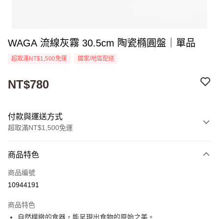
WAGA 流線灰霧 30.5cm 陶瓷橢圓盤｜單品
超取滿NT$1,500免運
國家/地區配送
NT$780
付款與運送方式
超取滿NT$1,500免運
付款方式
商品特色
信用卡一次付款
商品編號
超商取貨付款
10944191
Apple Pay
商品特色
街口支付
自然樸緻的食器，能呈現出食物的原始之美。