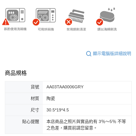
顯示電腦版詳細說明
商品規格
貨號
AA03TAA0006GRY
材質
陶瓷
尺寸
30.5*19*4.5
貼心提醒
本店商品之照片與實品約有 3％～5％ 不等
之色差，購買前請您留意。