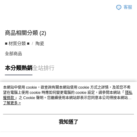
客服
商品相關分類 (2)
■ 材質分類 ■
陶瓷
全部商品
本分類熱銷
全站排行
本網站中使用 cookie，欲查詢有關本網站使用 cookie 方式之詳情，及若您不希
熱門標籤
望在電腦上使用 cookie 時應如何變更電腦的 cookie 設定，請參閱本網站「
隱私
權條款
」之 Cookie 聲明。您繼續使用本網站即表示您同意本公司得按本網站使
用條款之 Cookie 聲明使用 cookie。
了解更多 >
我知道了