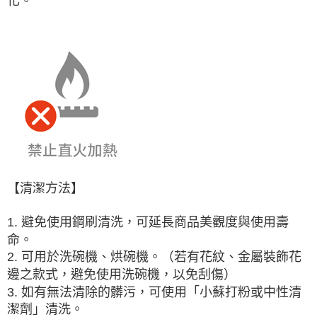
化。
【清潔方法】
1. 避免使用鋼刷清洗，可延長商品美觀度與使用壽
命。
2. 可用於洗碗機、烘碗機。（若有花紋、金屬裝飾花
邊之款式，避免使用洗碗機，以免刮傷）
3. 如有無法清除的髒污，可使用「小蘇打粉或中性清
潔劑」清洗。