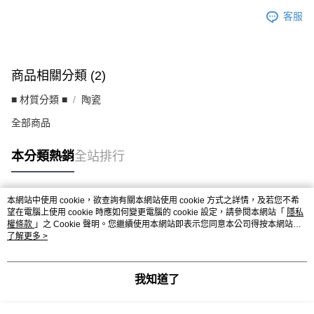
客服
商品相關分類 (2)
■ 材質分類 ■
陶瓷
全部商品
本分類熱銷
全站排行
本網站中使用 cookie，欲查詢有關本網站使用 cookie 方式之詳情，及若您不希
熱門標籤
望在電腦上使用 cookie 時應如何變更電腦的 cookie 設定，請參閱本網站「
隱私
權條款
」之 Cookie 聲明。您繼續使用本網站即表示您同意本公司得按本網站使
用條款之 Cookie 聲明使用 cookie。
了解更多 >
我知道了