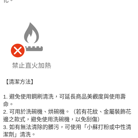
化。
【清潔方法】
1. 避免使用鋼刷清洗，可延長商品美觀度與使用壽
命。
2. 可用於洗碗機、烘碗機。（若有花紋、金屬裝飾花
邊之款式，避免使用洗碗機，以免刮傷）
3. 如有無法清除的髒污，可使用「小蘇打粉或中性清
潔劑」清洗。