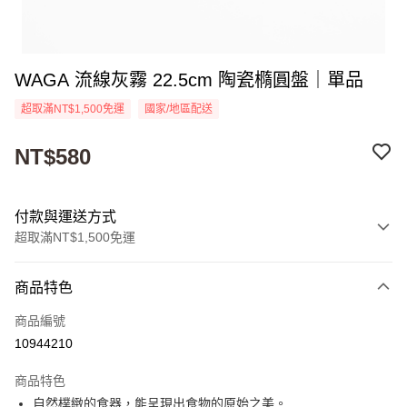
WAGA 流線灰霧 22.5cm 陶瓷橢圓盤｜單品
超取滿NT$1,500免運
國家/地區配送
NT$580
付款與運送方式
超取滿NT$1,500免運
付款方式
商品特色
信用卡一次付款
商品編號
超商取貨付款
10944210
Apple Pay
商品特色
街口支付
自然樸緻的食器，能呈現出食物的原始之美。