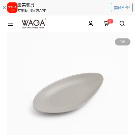
最美餐具
開啟APP
立刻使用官方APP
0
1
/
5