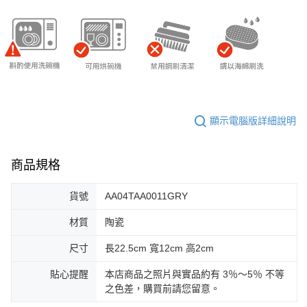
顯示電腦版詳細說明
商品規格
貨號
AA04TAA0011GRY
材質
陶瓷
尺寸
長22.5cm 寬12cm 高2cm
貼心提醒
本店商品之照片與實品約有 3％～5％ 不等
之色差，購買前請您留意。