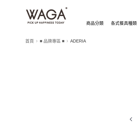
商品分類
各式餐具種類
首頁
■ 品牌專區 ■
ADERIA