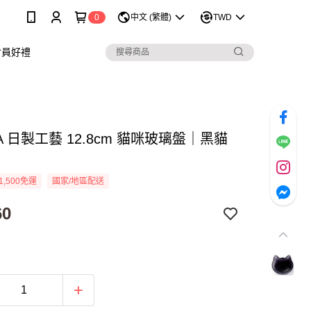
0
中文 (繁體)
TWD
會員好禮
IA 日製工藝 12.8cm 貓咪玻璃盤｜黑貓
1,500免運
國家/地區配送
60