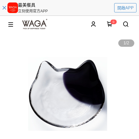
最美餐具
開啟APP
立刻使用官方APP
0
1
/
2