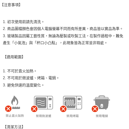
【注意事項】
1. 初次使用前請先清洗。
2. 商品圖檔顏色會因個人電腦螢幕不同而有所差異，商品皆以實品為準。
3. 玻璃製品因屬工藝性質，無論為壓製或吹製工法，在製作過程中，難免
產生「小氣泡」與「杯口小凸點」，此現象皆為正常並非瑕疵。
【適用範圍】
1. 不可於直火加熱。
2. 不可用於微波爐、烤箱、電鍋。
3. 避免快速的溫度變化。
【清潔方法】