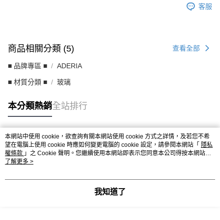
客服
商品相關分類 (5)
查看全部
■ 品牌專區 ■
ADERIA
■ 材質分類 ■
玻璃
本分類熱銷
全站排行
本網站中使用 cookie，欲查詢有關本網站使用 cookie 方式之詳情，及若您不希
熱門標籤
望在電腦上使用 cookie 時應如何變更電腦的 cookie 設定，請參閱本網站「
隱私
權條款
」之 Cookie 聲明。您繼續使用本網站即表示您同意本公司得按本網站使
用條款之 Cookie 聲明使用 cookie。
了解更多 >
我知道了