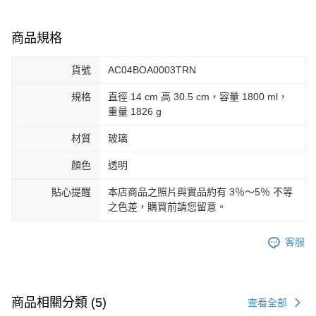
商品規格
貨號
AC04BOA0003TRN
規格
直徑 14 cm 高 30.5 cm，容量 1800 ml，
重量 1826 g
材質
玻璃
顏色
透明
貼心提醒
本店商品之照片與實品約有 3％～5％ 不等
之色差，購買前請您留意。
客服
商品相關分類 (5)
查看全部