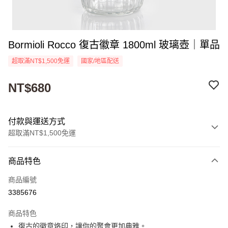
Bormioli Rocco 復古徽章 1800ml 玻璃壺｜單品
超取滿NT$1,500免運
國家/地區配送
NT$680
付款與運送方式
超取滿NT$1,500免運
付款方式
商品特色
信用卡一次付款
商品編號
超商取貨付款
3385676
Apple Pay
商品特色
街口支付
復古的徽章烙印，讓你的聚會更加典雅。