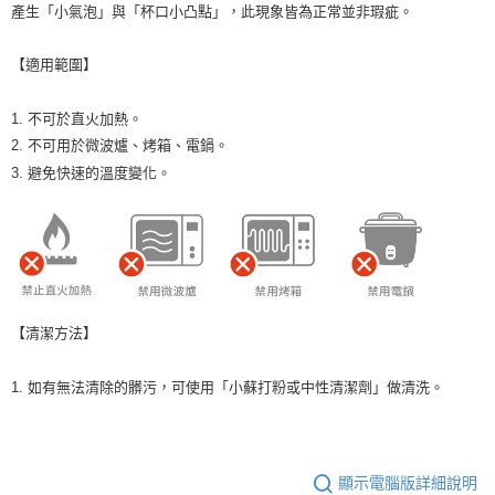
產生「小氣泡」與「杯口小凸點」，此現象皆為正常並非瑕疵。
【適用範圍】
1. 不可於直火加熱。
2. 不可用於微波爐、烤箱、電鍋。
3. 避免快速的溫度變化。
【清潔方法】
1. 如有無法清除的髒污，可使用「小蘇打粉或中性清潔劑」做清洗。
顯示電腦版詳細說明