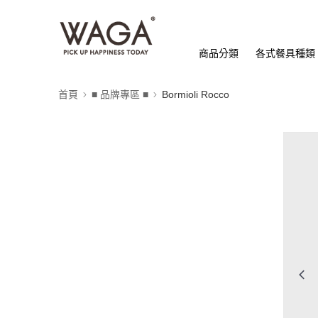
商品分類
各式餐具種類
首頁
■ 品牌專區 ■
Bormioli Rocco