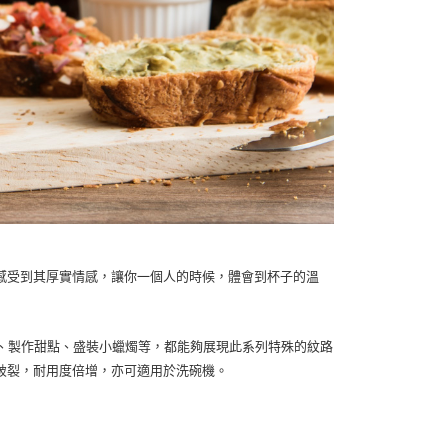
感受到其厚實情感，讓你一個人的時候，體會到杯子的溫
用清酒、製作甜點、盛裝小蠟燭等，都能夠展現此系列特殊的紋路
破裂，耐用度倍增，亦可適用於洗碗機。