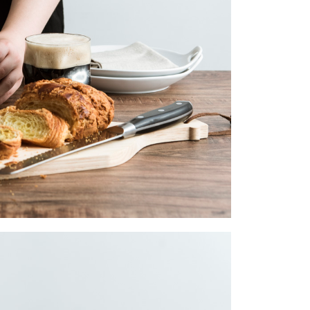
核予不同之上限額度；若仍有額度不足之情形，本公司將視審查
用戶進行身份認證。
一人註冊多個帳號或使用他人資訊註冊。若發現惡意使用之情
科技股份有限公司將有權停止該用戶之使用額度並採取法律行