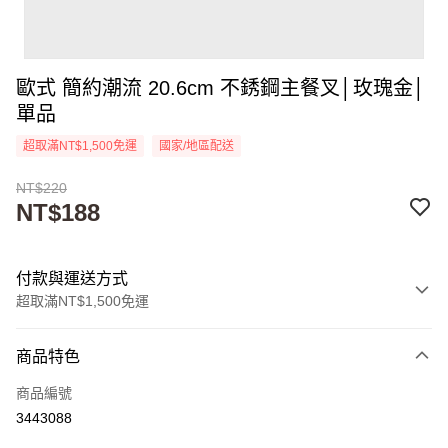
歐式 簡約潮流 20.6cm 不銹鋼主餐叉│玫瑰金│
單品
超取滿NT$1,500免運
國家/地區配送
NT$220
NT$188
付款與運送方式
超取滿NT$1,500免運
付款方式
商品特色
信用卡一次付款
商品編號
超商取貨付款
3443088
Apple Pay