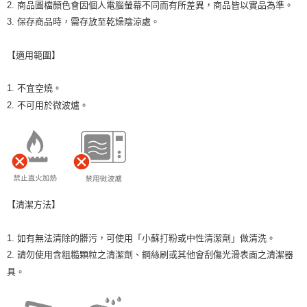
2. 商品圖檔顏色會因個人電腦螢幕不同而有所差異，商品皆以實品為準。
3. 保存商品時，需存放至乾燥陰涼處。
【適用範圍】
1. 不宜空燒。
2. 不可用於微波爐。
【清潔方法】
1. 如有無法清除的髒污，可使用「小蘇打粉或中性清潔劑」做清洗。
2. 請勿使用含粗糙顆粒之清潔劑、鋼絲刷或其他會刮傷光滑表面之清潔器
具。