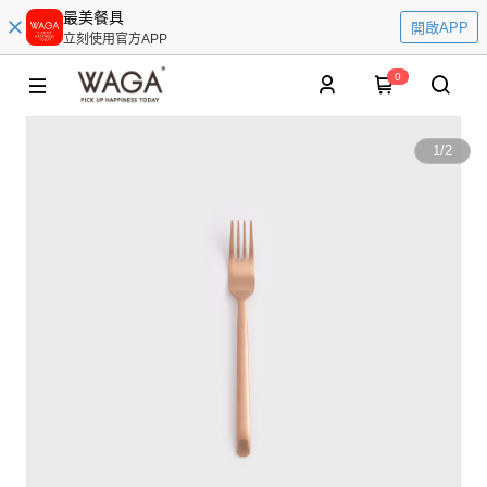
最美餐具
開啟APP
立刻使用官方APP
0
1
/
2