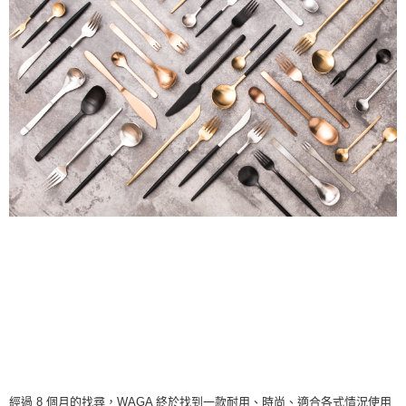
是否繳費成功／繳費後需取消欲退款等相關疑問，請聯繫「AFTEE先享後付
客戶支援中心」
https://netprotections.freshdesk.com/support/home
【注意事項】
１．透過由恩沛科技股份有限公司提供之「AFTEE先享後付」服務完成之交
易，需依本服務之必要範圍內提供個人資料，並將交易相關給付款項請求債
權轉讓予恩沛科技股份有限公司。
２．關於個人資料處理事宜，請瀏覽以下網址：
https://aftee.tw/terms/#terms3
３．未成年的使用者請事先徵得法定代理人或監護人之同意方可使用
「AFTEE先享後付」，若未經同意申辦者引起之損失，本公司不負相關責
任。
４．使用「AFTEE先享後付」時，將依據個別帳號之用戶狀況，依本公司即
時審查核予不同之上限額度；若仍有額度不足之情形，本公司將視審查結果
請求用戶進行身份認證。
５．嚴禁一人註冊多個帳號或使用他人資訊註冊。若發現惡意使用之情形，
恩沛科技股份有限公司將有權停止該用戶之使用額度並採取法律行動。
經過 8 個月的找尋，WAGA 終於找到一款耐用、時尚、適合各式情況使用