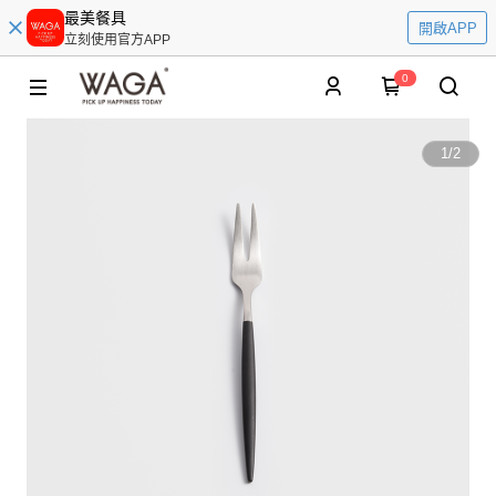
最美餐具
開啟APP
立刻使用官方APP
0
1
/
2