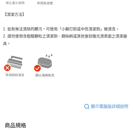
【清潔方法】
1. 如有無法清除的髒污，可使用「小蘇打粉或中性清潔劑」做清洗。
2. 請勿使用含粗糙顆粒之清潔劑、鋼絲刷或其他會刮傷光滑表面之清潔器
具。
顯示電腦版詳細說明
商品規格