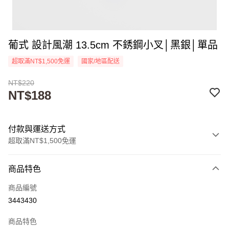
葡式 設計風潮 13.5cm 不銹鋼小叉│黑銀│單品
超取滿NT$1,500免運
國家/地區配送
NT$220
NT$188
付款與運送方式
超取滿NT$1,500免運
付款方式
商品特色
信用卡一次付款
商品編號
超商取貨付款
3443430
Apple Pay
商品特色