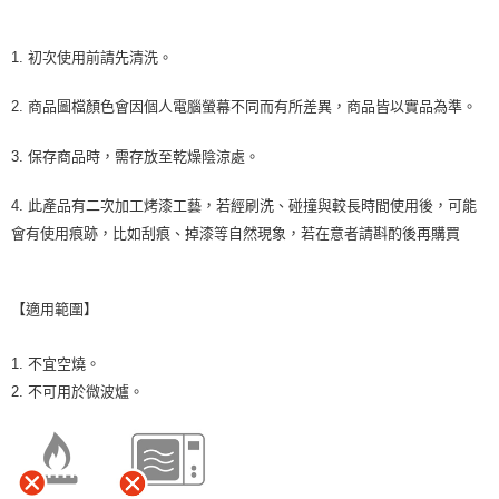
1. 初次使用前請先清洗。
2. 商品圖檔顏色會因個人電腦螢幕不同而有所差異，商品皆以實品為準。
3. 保存商品時，需存放至乾燥陰涼處。
4. 此產品有二次加工烤漆工藝，若經刷洗、碰撞與較長時間使用後，可能
會有使用痕跡，比如刮痕、掉漆等自然現象，若在意者請斟酌後再購買
【適用範圍】
1. 不宜空燒。
2. 不可用於微波爐。