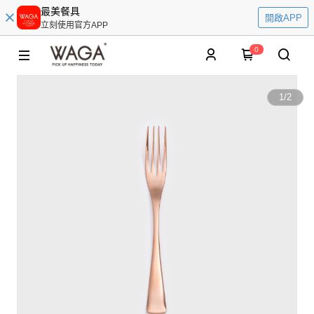
最美餐具
開啟APP
立刻使用官方APP
0
1
/
2