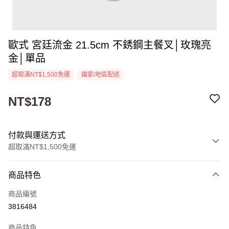
歐式 宮廷流金 21.5cm 不銹鋼主餐叉│玫瑰亮
金│單品
超取滿NT$1,500免運
國家/地區配送
NT$178
付款與運送方式
超取滿NT$1,500免運
付款方式
商品特色
信用卡一次付款
商品編號
超商取貨付款
3816484
Apple Pay
商品特色