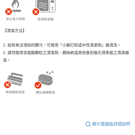
【清潔方法】
1. 如有無法清除的髒污，可使用「小蘇打粉或中性清潔劑」做清洗。
2. 請勿使用含粗糙顆粒之清潔劑、鋼絲刷或其他會刮傷光滑表面之清潔器
具。
顯示電腦版詳細說明