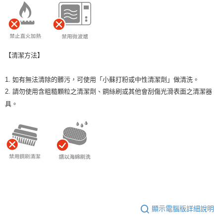
【清潔方法】
1. 如有無法清除的髒污，可使用「小蘇打粉或中性清潔劑」做清洗。
2. 請勿使用含粗糙顆粒之清潔劑、鋼絲刷或其他會刮傷光滑表面之清潔器
具。
顯示電腦版詳細說明