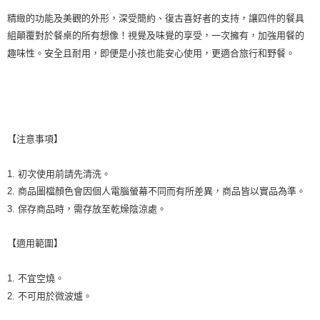
精緻的功能及美觀的外形，深受簡約、復古喜好者的支持，讓四件的餐具
組顛覆對於餐桌的所有想像！視覺及味覺的享受，一次擁有，加強用餐的
趣味性。安全且耐用，即便是小孩也能安心使用，更適合旅行和野餐。
【注意事項】
1. 初次使用前請先清洗。
2. 商品圖檔顏色會因個人電腦螢幕不同而有所差異，商品皆以實品為準。
3. 保存商品時，需存放至乾燥陰涼處。
【適用範圍】
1. 不宜空燒。
2. 不可用於微波爐。