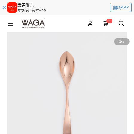
最美餐具
開啟APP
立刻使用官方APP
0
1
/
2