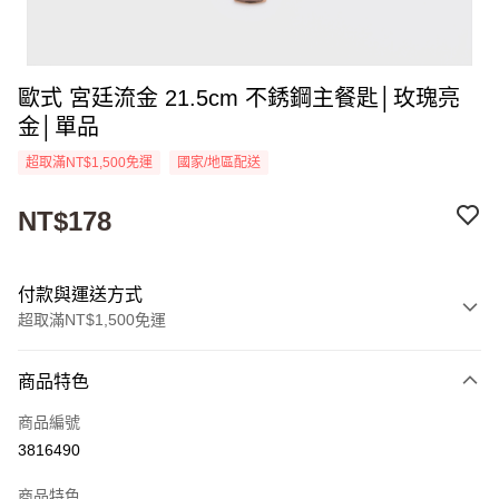
歐式 宮廷流金 21.5cm 不銹鋼主餐匙│玫瑰亮
金│單品
超取滿NT$1,500免運
國家/地區配送
NT$178
付款與運送方式
超取滿NT$1,500免運
付款方式
商品特色
信用卡一次付款
商品編號
超商取貨付款
3816490
Apple Pay
商品特色