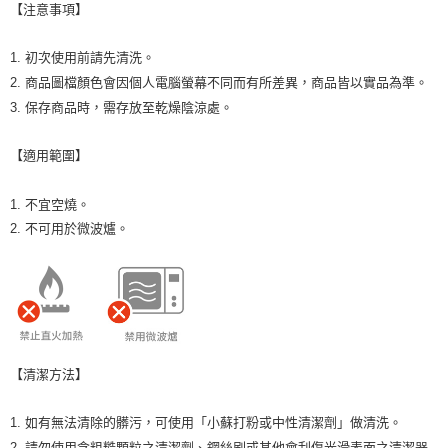
【注意事項】
1. 初次使用前請先清洗。
2. 商品圖檔顏色會因個人電腦螢幕不同而有所差異，商品皆以實品為準。
3. 保存商品時，需存放至乾燥陰涼處。
【適用範圍】
1. 不宜空燒。
2. 不可用於微波爐。
【清潔方法】
1. 如有無法清除的髒污，可使用「小蘇打粉或中性清潔劑」做清洗。
2. 請勿使用含粗糙顆粒之清潔劑、鋼絲刷或其他會刮傷光滑表面之清潔器