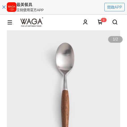
最美餐具
開啟APP
立刻使用官方APP
0
1
/
2