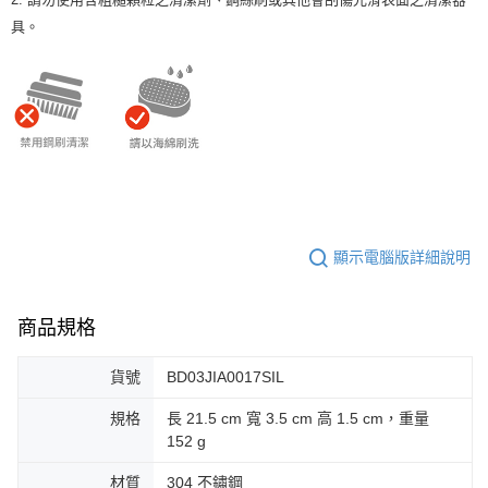
具。
顯示電腦版詳細說明
商品規格
貨號
BD03JIA0017SIL
規格
長 21.5 cm 寬 3.5 cm 高 1.5 cm，重量
152 g
材質
304 不鏽鋼