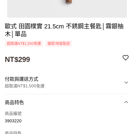
歐式 田園樸實 21.5cm 不銹鋼主餐匙│霧銀柚
木│單品
超取滿NT$1,500免運
國家/地區配送
NT$299
付款與運送方式
超取滿NT$1,500免運
付款方式
商品特色
信用卡一次付款
商品編號
超商取貨付款
3903220
Apple Pay
商品特色