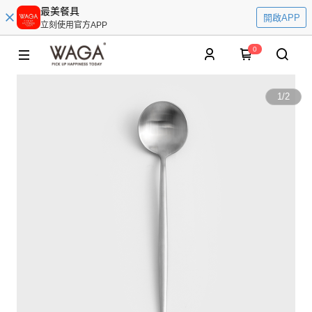
最美餐具
開啟APP
立刻使用官方APP
0
1
/
2