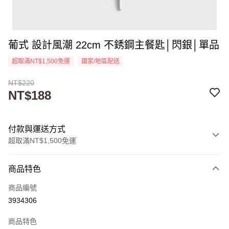
葡式 設計風潮 22cm 不銹鋼主餐匙│閃銀│單品
超取滿NT$1,500免運
國家/地區配送
NT$220
NT$188
付款與運送方式
超取滿NT$1,500免運
付款方式
商品特色
信用卡一次付款
商品編號
超商取貨付款
3934306
Apple Pay
商品特色