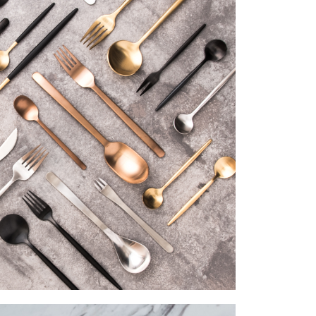
AFTEE先享後付」時，將依據個別帳號之用戶狀況，依本公司
核予不同之上限額度；若仍有額度不足之情形，本公司將視審查
用戶進行身份認證。
一人註冊多個帳號或使用他人資訊註冊。若發現惡意使用之情
科技股份有限公司將有權停止該用戶之使用額度並採取法律行