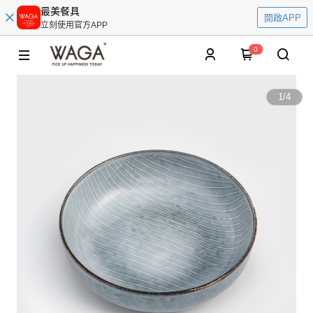
最美餐具
開啟APP
立刻使用官方APP
0
1
/
4