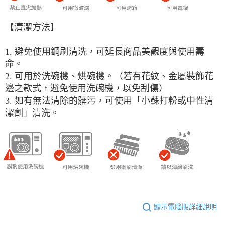
【清潔方法】
1. 避免使用鋼刷清洗，可延長商品美觀度與使用壽
命。
2. 可用於洗碗機、烘碗機。（若有花紋、金屬裝飾花
邊之款式，避免使用洗碗機，以免刮傷）
3. 如有無法清除的髒污，可使用「小蘇打粉或中性清
潔劑」清洗。
顯示電腦版詳細說明