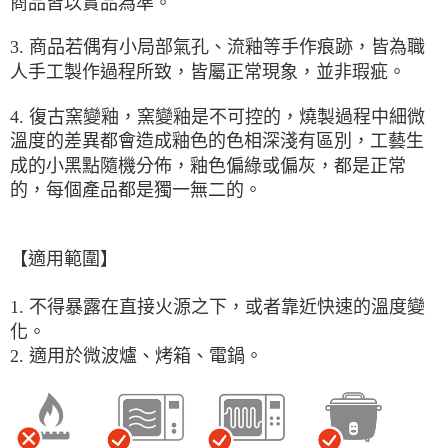
商品皆以實品為準。
3. 商品若偶有小局部氣孔、流釉等手作痕跡，皆為職
人手工製作過程所致，皆屬正常現象，並非瑕疵。
4. 復古窯變釉，窯變釉是不可控的，燒製過程中細微
溫度的差異都會造成釉色的色相深淺有區別，工藝生
成的小黑點隨機分佈，釉色偏綠或偏灰，都是正常
的，每個產品都是獨一無二的。
【適用範圍】
1. 不得暴露在直接火源之下，或者靠近快速的溫度變
化。
2. 適用於微波爐、烤箱、電鍋。