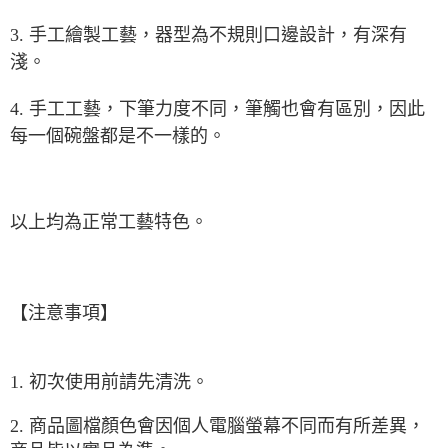
3.
手工繪製工藝，
器型為不規則口邊設計，有深有
淺。
4.
手工工藝，
下筆力度不同
，筆觸也會有區別
，
因此
每一個碗盤都是不一樣的。
以上均為正常工藝特色。
【注意事項】
1. 初次使用前請先清洗。
2. 商品圖檔顏色會因個人電腦螢幕不同而有所差異，