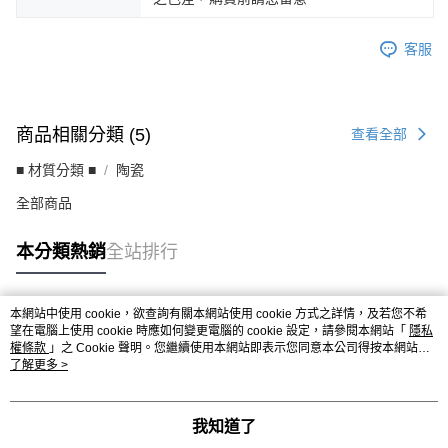
客服
商品相關分類 (5)
查看全部
■ 材質分類 ■
陶瓷
全部商品
本分類熱銷
全站排行
本網站中使用 cookie，欲查詢有關本網站使用 cookie 方式之詳情，及若您不希
熱門標籤
望在電腦上使用 cookie 時應如何變更電腦的 cookie 設定，請參閱本網站「
隱私
權條款
」之 Cookie 聲明。您繼續使用本網站即表示您同意本公司得按本網站使
用條款之 Cookie 聲明使用 cookie。
了解更多 >
我知道了