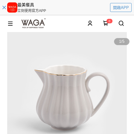
最美餐具
開啟APP
立刻使用官方APP
0
1
/
5