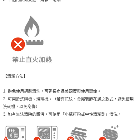
【清潔方法】
1. 避免使用鋼刷清洗，可延長商品美觀度與使用壽命。
2. 可用於洗碗機、烘碗機。（若有花紋、金屬裝飾花邊之款式，避免使用
洗碗機，以免刮傷）
3. 如有無法清除的髒污，可使用「小蘇打粉或中性清潔劑」清洗。