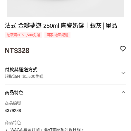
法式 金瓣夢遊 250ml 陶瓷奶罐｜銀灰│單品
超取滿NT$1,500免運
國家/地區配送
NT$328
付款與運送方式
超取滿NT$1,500免運
付款方式
商品特色
信用卡一次付款
商品編號
超商取貨付款
4379288
Apple Pay
商品特色
街口支付
WAGA 獨家訂製，夢幻質感系列陶具組。