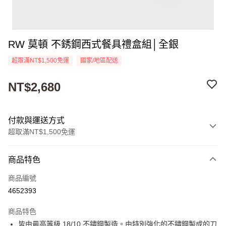
RW 莫頓 不銹鋼西式餐具禮盒組│全銀
超取滿NT$1,500免運
國家/地區配送
NT$2,680
付款與運送方式
超取滿NT$1,500免運
付款方式
商品特色
信用卡一次付款
商品編號
超商取貨付款
4652393
Apple Pay
商品特色
街口支付
皆由最高等級 18/10 不鏽鋼製造。由特別強化的不鏽鋼製成的刀