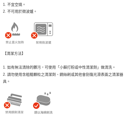
1. 不宜空燒。
2. 不可用於微波爐。
【清潔方法】
1. 如有無法清除的髒污，可使用「小蘇打粉或中性清潔劑」做清洗。
2. 請勿使用含粗糙顆粒之清潔劑、鋼絲刷或其他會刮傷光滑表面之清潔器
具。