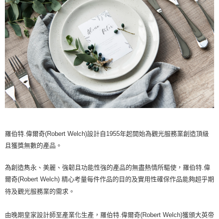
羅伯特.偉爾奇(Robert Welch)設計自1955年起開始為觀光服務業創造頂級
且獲獎無數的產品。
為創造雋永、美麗、強韌且功能性強的產品的無盡熱情所驅使，羅伯特.偉
爾奇(Robert Welch) 精心考量每件作品的目的及實用性確保作品能夠超乎期
待及觀光服務業的需求。
由晚期皇家設計師至產業化生產，羅伯特.偉爾奇(Robert Welch)獲頒大英帝