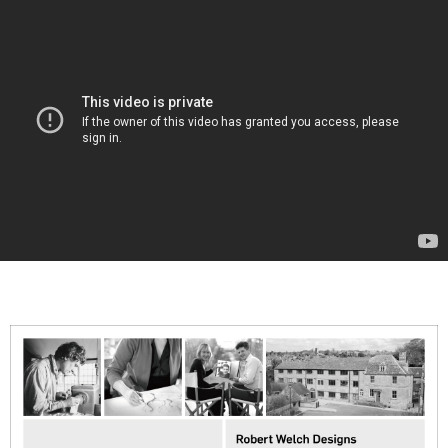
【注意事項】
１．透過由恩沛科技股份有限公司提供之「AFTEE先享後付」服務完成之交
易，需依本服務之必要範圍內提供個人資料，並將交易相關給付款項請求債
權轉讓予恩沛科技股份有限公司。
２．關於個人資料處理事宜，請瀏覽以下網址：
https://aftee.tw/terms/#terms3
３．未成年的使用者請事先徵得法定代理人或監護人之同意方可使用
「AFTEE先享後付」，若未經同意申辦者引起之損失，本公司不負相關責
任。
４．使用「AFTEE先享後付」時，將依據個別帳號之用戶狀況，依本公司即
時審查核予不同之上限額度；若仍有額度不足之情形，本公司將視審查結果
請求用戶進行身份認證。
５．嚴禁一人註冊多個帳號或使用他人資訊註冊。若發現惡意使用之情形，
恩沛科技股份有限公司將有權停止該用戶之使用額度並採取法律行動。