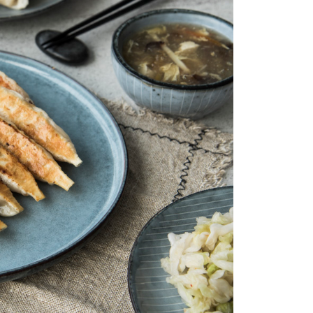
AFTEE先享後付」時，將依據個別帳號之用戶狀況，依本公司
核予不同之上限額度；若仍有額度不足之情形，本公司將視審查
用戶進行身份認證。
一人註冊多個帳號或使用他人資訊註冊。若發現惡意使用之情
科技股份有限公司將有權停止該用戶之使用額度並採取法律行