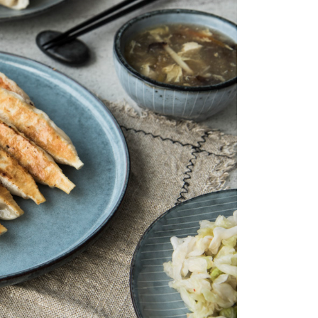
AFTEE先享後付」時，將依據個別帳號之用戶狀況，依本公司
核予不同之上限額度；若仍有額度不足之情形，本公司將視審查
用戶進行身份認證。
一人註冊多個帳號或使用他人資訊註冊。若發現惡意使用之情
科技股份有限公司將有權停止該用戶之使用額度並採取法律行