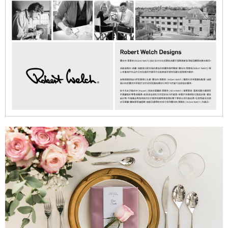
【注意事項】
１．透過由恩沛科技股份有限公司提供之「AFTEE先享後付」服務完成之交
易，需依本服務之必要範圍內提供個人資料，並將交易相關給付款項請求債
權轉讓予恩沛科技股份有限公司。
２．關於個人資料處理事宜，請瀏覽以下網址：
https://aftee.tw/terms/#terms3
３．未成年的使用者請事先徵得法定代理人或監護人之同意方可使用
「AFTEE先享後付」，若未經同意申辦者引起之損失，本公司不負相關責
任。
４．使用「AFTEE先享後付」時，將依據個別帳號之用戶狀況，依本公司即
時審查核予不同之上限額度；若仍有額度不足之情形，本公司將視審查結果
請求用戶進行身份認證。
５．嚴禁一人註冊多個帳號或使用他人資訊註冊。若發現惡意使用之情形，
恩沛科技股份有限公司將有權停止該用戶之使用額度並採取法律行動。