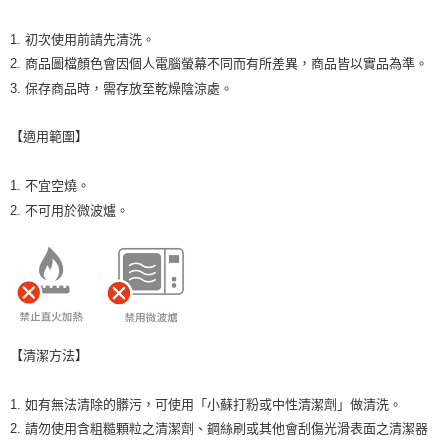
1. 初次使用前請先清洗。
2. 商品圖檔顏色會因個人電腦螢幕不同而有所差異，商品皆以實品為準。
3. 保存商品時，需存放至乾燥陰涼處。
【適用範圍】
1. 不宜空燒。
2. 不可用於微波爐。
【清潔方法】
1. 如有無法清除的髒污，可使用「小蘇打粉或中性清潔劑」做清洗。
2. 請勿使用含粗糙顆粒之清潔劑、鋼絲刷或其他會刮傷光滑表面之清潔器