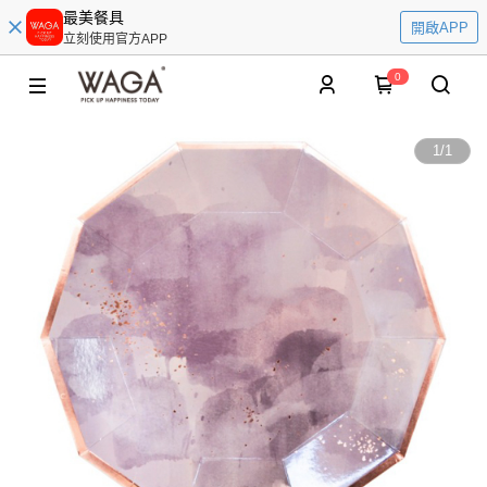
最美餐具
開啟APP
立刻使用官方APP
0
1
/
1