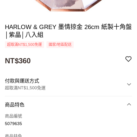
HARLOW & GREY 墨情掠金 26cm 紙製十角盤
│紫晶│八入組
超取滿NT$1,500免運
國家/地區配送
NT$360
付款與運送方式
超取滿NT$1,500免運
付款方式
商品特色
信用卡一次付款
商品編號
超商取貨付款
5079635
Apple Pay
商品特色