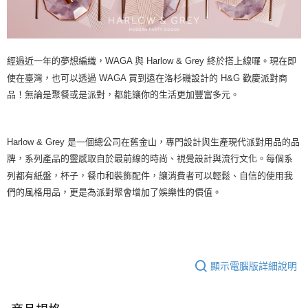
經過近一年的夢想編織，WAGA 與 Harlow & Grey 終於搭上線囉。現在即
使在臺灣，也可以透過 WAGA 買到遠在洛杉磯設計的 H&G 歡慶派對商
品！無論是聚餐或是派對，都能讓你的生活更加豐富多元。
Harlow & Grey 是一個總公司在舊金山，專門設計與生產現代派對用品的品
牌，系列產品的靈感取自於最前線的時尚、視覺設計與流行文化。每個系
列都有紙盤，杯子，餐巾和裝飾配件，讓消費者可以輕鬆、自信的使用我
們的風格用品，更是為派對聚會增加了娛樂性的價值。
顯示電腦版詳細說明