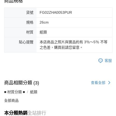
商品規格
貨號
FG02ZHA0053PUR
規格
26cm
材質
紙類
貼心提醒
本店商品之照片與實品約有 3％～5％ 不等
之色差，購買前請您留意。
客服
商品相關分類 (3)
查看全部
■ 材質分類 ■
紙類
全部商品
本分類熱銷
全站排行