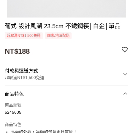
葡式 設計風潮 23.5cm 不銹鋼筷│白金│單品
超取滿NT$1,500免運
國家/地區配送
NT$188
付款與運送方式
超取滿NT$1,500免運
付款方式
商品特色
信用卡一次付款
商品編號
超商取貨付款
5245605
Apple Pay
商品特色
街口支付
亮面的外觀，讓你的聚會更具質感！