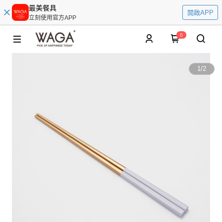
最美餐具
開啟APP
立刻使用官方APP
0
1
/
2