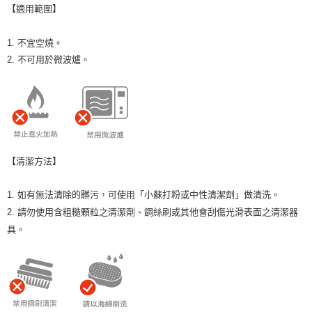
【適用範圍】
1. 不宜空燒。
2. 不可用於微波爐。
【清潔方法】
1. 如有無法清除的髒污，可使用「小蘇打粉或中性清潔劑」做清洗。
2. 請勿使用含粗糙顆粒之清潔劑、鋼絲刷或其他會刮傷光滑表面之清潔器
具。