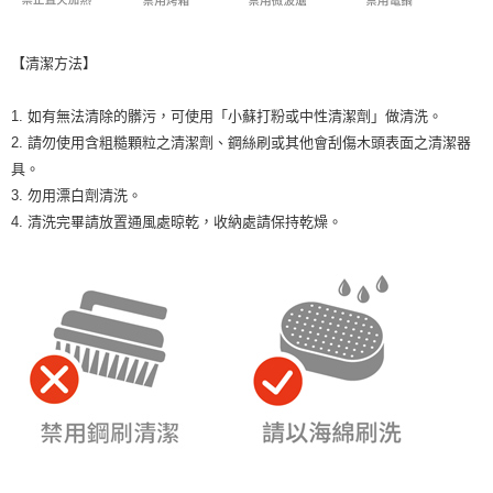
【清潔方法】
1. 如有無法清除的髒污，可使用「小蘇打粉或中性清潔劑」做清洗。
2. 請勿使用含粗糙顆粒之清潔劑、鋼絲刷或其他會刮傷木頭表面之清潔器
具。
3. 勿用漂白劑清洗。
4. 清洗完畢請放置通風處晾乾，收納處請保持乾燥。