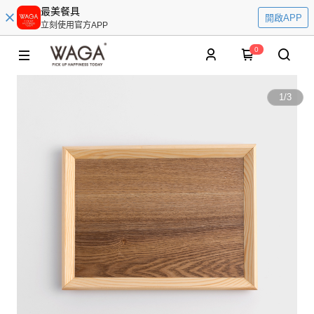
最美餐具
開啟APP
立刻使用官方APP
0
1
/
3