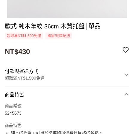
歐式 純木年紋 36cm 木質托盤│單品
超取滿NT$1,500免運
國家/地區配送
NT$430
付款與運送方式
超取滿NT$1,500免運
付款方式
商品特色
信用卡一次付款
商品編號
超商取貨付款
5245673
Apple Pay
商品特色
街口支付
純木的托盤，可用於準備和提供獨具風格的餐點。