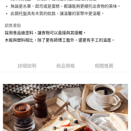
無論是水果、起司或是蛋糕，都讓能夠更襯托出食物的美味。
悠遊付
此類托盤具有木質的紋路，讓溫馨的家聚中更溫暖。
AFTEE先享後付
銷售重點
相關說明
採用食品級塗料，讓食物可以直接與其接觸。
【關於「AFTEE先享後付」】
ATM付款
AFTEE先享後付是「在收到商品之後才付款」的支付方式。 讓您購物簡單
木板與塑料相比，除了更有師傅工藝外，還更有手工的溫度。
便利好安心！
１．簡單：不需註冊會員、不需綁卡、不需儲值。
運送方式
２．便利：只要手機號碼，簡訊認證，即可結帳。
３．安心：先確認商品／服務後，再付款。
全家取貨付款
詳細說明
商品規格
相關推薦
每筆NT$60，滿NT$1,500(含以上)免運費
【「AFTEE先享後付」結帳流程】
１．於結帳方式選擇「AFTEE先享後付」後，將跳轉至「AFTEE先享後付」
7-11取貨付款
結帳頁面，進行簡訊認證並確認金額後，即可完成結帳。
２．訂單成立數日內，您將收到繳費通知簡訊。
每筆NT$60，滿NT$1,500(含以上)免運費
３．收到繳費通知簡訊後14天內，點擊此簡訊中的連結，可透過四大超商／
ATM／網路銀行／等多元方式進行付款，方視為交易完成。
宅配
※ 請注意：結帳手續完成當下不需立刻繳費，但若您需要取消訂單，請聯絡
每筆NT$100，滿NT$1,500(含以上)免運費
購買商品的店家。未經商家同意取消之訂單仍視為有效，需透過AFTEE先享
後付繳納相關費用。
順豐速運
※ 交易是否成功請以「AFTEE先享後付 」之結帳頁面顯示為準，若有關於
查看運費
是否繳費成功／繳費後需取消欲退款等相關疑問，請聯繫「AFTEE先享後付
客戶支援中心」
https://netprotections.freshdesk.com/support/home