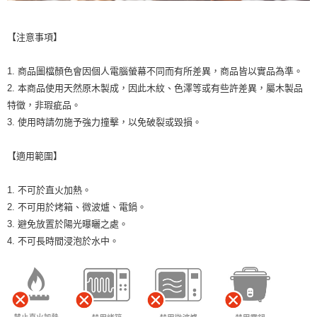
【注意事項】
1. 商品圖檔顏色會因個人電腦螢幕不同而有所差異，商品皆以實品為準。
2. 本商品使用天然原木製成，因此木紋、色澤等或有些許差異，屬木製品
特徵，非瑕疵品。
3. 使用時請勿施予強力撞擊，以免破裂或毀損。
【適用範圍】
1. 不可於直火加熱。
2. 不可用於烤箱、微波爐、電鍋。
3. 避免放置於陽光曝曬之處。
4. 不可長時間浸泡於水中。