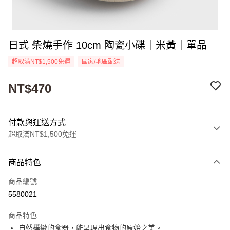
日式 柴燒手作 10cm 陶瓷小碟｜米黃｜單品
超取滿NT$1,500免運
國家/地區配送
NT$470
付款與運送方式
超取滿NT$1,500免運
付款方式
商品特色
信用卡一次付款
商品編號
超商取貨付款
5580021
Apple Pay
商品特色
街口支付
自然樸緻的食器，能呈現出食物的原始之美。