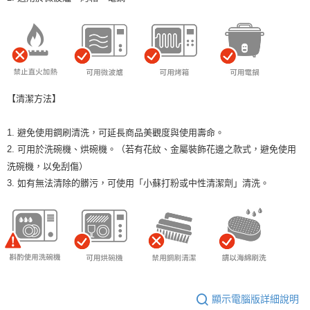
【清潔方法】
1. 避免使用鋼刷清洗，可延長商品美觀度與使用壽命。
2. 可用於洗碗機、烘碗機。（若有花紋、金屬裝飾花邊之款式，避免使用
洗碗機，以免刮傷）
3. 如有無法清除的髒污，可使用「小蘇打粉或中性清潔劑」清洗。
顯示電腦版詳細說明