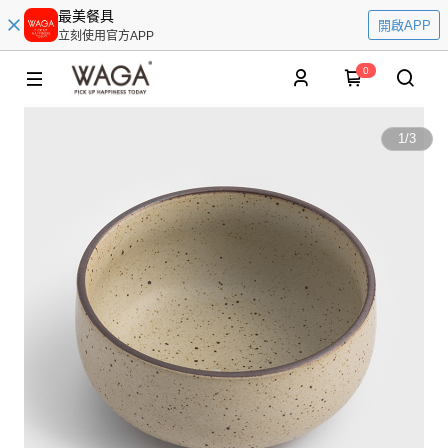
最美餐具
開啟APP
立刻使用官方APP
0
1
/
3