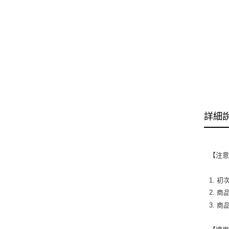
詳細
【注
1. 
2. 
3. 