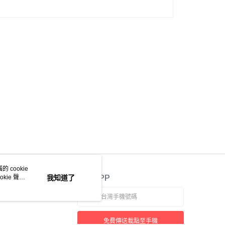
 cookie
kie 聲明
我知道了
官方APP
免費傳送載點至手機