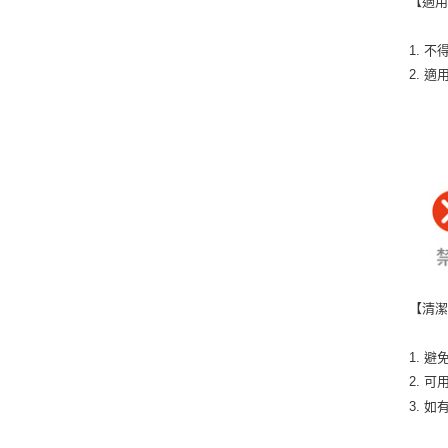
【適
1. 
2. 
【清
1. 
2. 
3. 