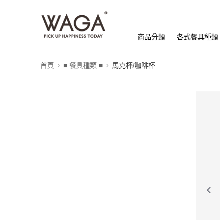
商品分類
各式餐具種類
首頁
■ 餐具種類 ■
馬克杯/咖啡杯