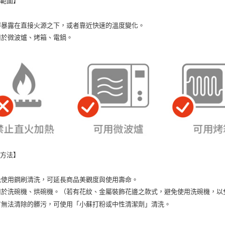
用範圍】
即時審查
結果請求
５．嚴禁
不得暴露在直接火源之下，或者靠近快速的溫度變化。
形，恩沛
適用於微波爐、烤箱、電鍋。
動。
潔方法】
避免使用鋼刷清洗，可延長商品美觀度與使用壽命。
可用於洗碗機、烘碗機。（若有花紋、金屬裝飾花邊之款式，避免使用洗碗機，以
如有無法清除的髒污，可使用「小蘇打粉或中性清潔劑」清洗。