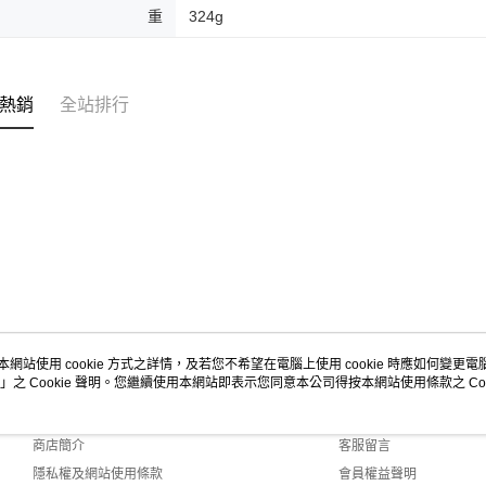
重
324g
熱銷
全站排行
本網站使用 cookie 方式之詳情，及若您不希望在電腦上使用 cookie 時應如何變更電腦的
」之 Cookie 聲明。您繼續使用本網站即表示您同意本公司得按本網站使用條款之 Coo
關於我們
客服資訊
品牌故事
購物說明
商店簡介
客服留言
隱私權及網站使用條款
會員權益聲明