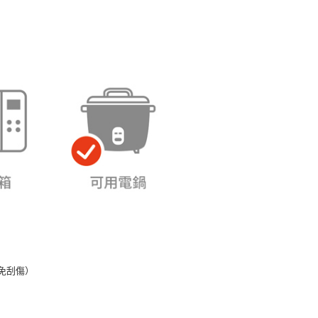
核予不同之上限額度；若仍有額度不足之情形，本公司將視審查
用戶進行身份認證。
一人註冊多個帳號或使用他人資訊註冊。若發現惡意使用之情
科技股份有限公司將有權停止該用戶之使用額度並採取法律行
免刮傷）