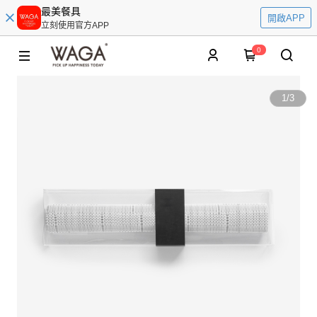
最美餐具
開啟APP
立刻使用官方APP
0
1
/
3