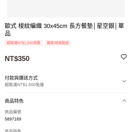
歐式 梭紋編織 30x45cm 長方餐墊│星空銀│單
品
超取滿NT$1,500免運
國家/地區配送
NT$350
付款與運送方式
超取滿NT$1,500免運
付款方式
商品特色
信用卡一次付款
商品編號
超商取貨付款
5897189
Apple Pay
商品特色