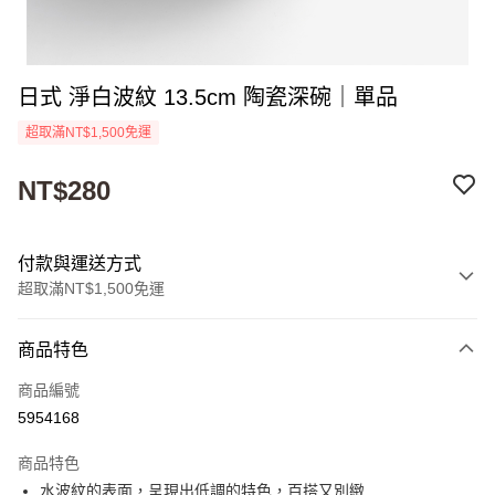
日式 淨白波紋 13.5cm 陶瓷深碗｜單品
超取滿NT$1,500免運
NT$280
付款與運送方式
超取滿NT$1,500免運
付款方式
商品特色
信用卡一次付款
商品編號
超商取貨付款
5954168
Apple Pay
商品特色
街口支付
水波紋的表面，呈現出低調的特色，百搭又別緻