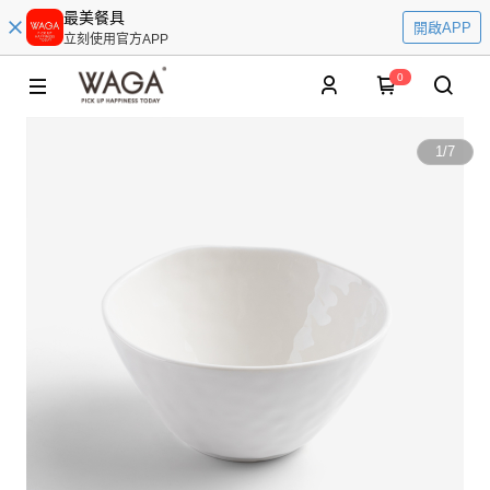
最美餐具
開啟APP
立刻使用官方APP
0
1
/
7