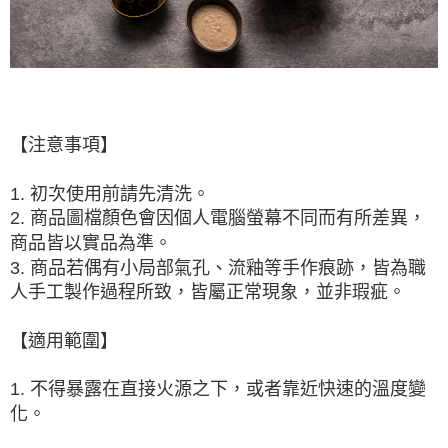
【注意事項】
1. 初次使用前請先清洗。
2. 商品圖檔顏色會因個人電腦螢幕不同而有所差異，
商品皆以實品為準。
3. 商品若偶有小局部氣孔、流釉等手作痕跡，皆為職
人手工製作過程所致，皆屬正常現象，並非瑕疵。
【適用範圍】
1. 不得暴露在直接火源之下，或者靠近快速的溫度變
化。