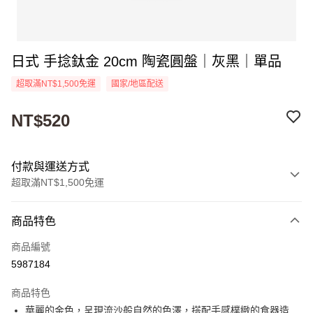
日式 手捻鈦金 20cm 陶瓷圓盤｜灰黑｜單品
超取滿NT$1,500免運
國家/地區配送
NT$520
付款與運送方式
超取滿NT$1,500免運
付款方式
商品特色
信用卡一次付款
商品編號
超商取貨付款
5987184
Apple Pay
商品特色
街口支付
華麗的金色，呈現流沙般自然的色澤，搭配手感樸緻的食器造