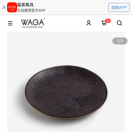
最美餐具
開啟APP
立刻使用官方APP
0
1
/
4