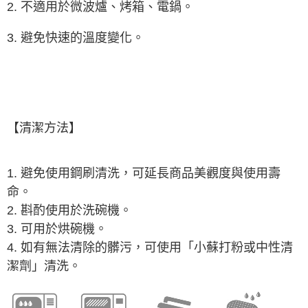
2.
不
適用於微波爐、烤箱、電鍋。
3. 避免快速的溫度變化。
【清潔方法】
1. 避免使用鋼刷清洗，可延長商品美觀度與使用壽
命。
2. 斟酌使用於洗碗機。
3.
可用於
烘碗機。
4. 如有無法清除的髒污，可使用「小蘇打粉或中性清
潔劑」清洗。