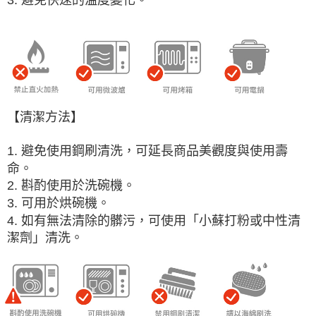
【清潔方法】
1. 避免使用鋼刷清洗，可延長商品美觀度與使用壽
命。
2. 斟酌使用於洗碗機。
3.
可用於
烘碗機。
4. 如有無法清除的髒污，可使用「小蘇打粉或中性清
潔劑」清洗。