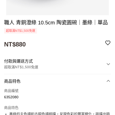
職人 青銅澄綠 10.5cm 陶瓷圓碗｜墨綠｜單品
超取滿NT$1,500免運
NT$880
付款與運送方式
超取滿NT$1,500免運
付款方式
商品特色
信用卡一次付款
商品編號
超商取貨付款
6352080
Apple Pay
商品特色
街口支付
墨綠的主色調和古銅色調相撞，​呈現色彩的豐富變化，碰撞出時