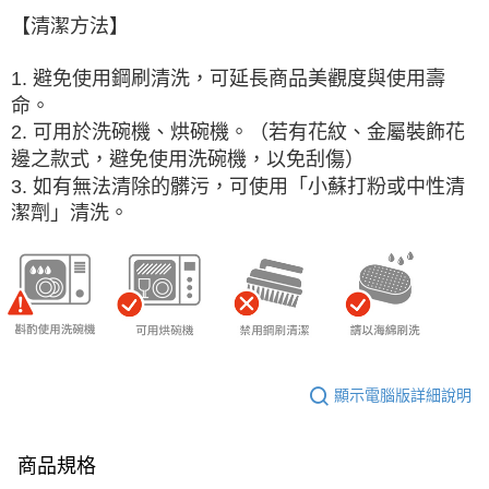
【清潔方法】
1. 避免使用鋼刷清洗，可延長商品美觀度與使用壽
命。
2. 可用於洗碗機、烘碗機。（若有花紋、金屬裝飾花
邊之款式，避免使用洗碗機，以免刮傷）
3. 如有無法清除的髒污，可使用「小蘇打粉或中性清
潔劑」清洗。
顯示電腦版詳細說明
商品規格