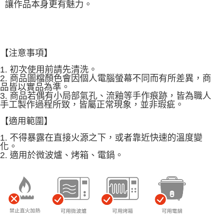
讓作品本身更有魅力。
【注意事項】
1. 初次使用前請先清洗。
2. 商品圖檔顏色會因個人電腦螢幕不同而有所差異，商
品皆以實品為準。
3. 商品若偶有小局部氣孔、流釉等手作痕跡，皆為職人
手工製作過程所致，皆屬正常現象，並非瑕疵。
【適用範圍】
1. 不得暴露在直接火源之下，或者靠近快速的溫度變
化。
2. 適用於微波爐、烤箱、電鍋。