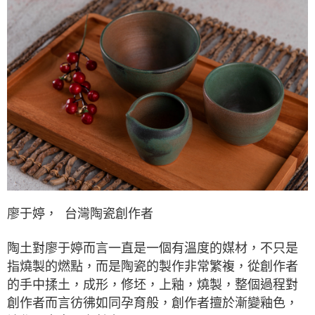
廖于婷，
台灣陶瓷創作者
陶土對廖于婷而言一直是一個有溫度的媒材，不只是
指燒製的燃點，而是陶瓷的製作非常繁複，從創作者
的手中揉土，成形，修坯，上釉，燒製，整個過程對
創作者而言彷彿如同孕育般，創作者擅於漸變釉色，