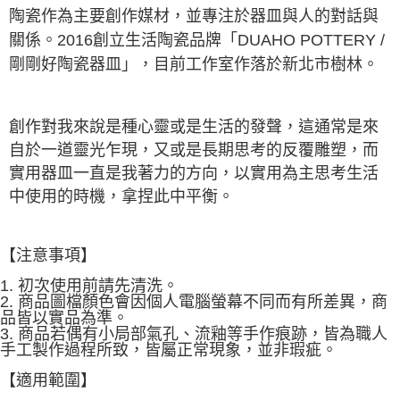
陶瓷作為主要創作媒材，並專注於器皿與人的對話與
關係。2016創立生活陶瓷品牌「DUAHO POTTERY /
剛剛好陶瓷器皿」，目前工作室作落於新北市樹林。
創作對我來說是種心靈或是生活的發聲，這通常是來
自於一道靈光乍現，又或是長期思考的反覆雕塑，而
實用器皿一直是我著力的方向，以實用為主思考生活
中使用的時機，拿捏此中平衡。
【注意事項】
1. 初次使用前請先清洗。
2. 商品圖檔顏色會因個人電腦螢幕不同而有所差異，商
品皆以實品為準。
3. 商品若偶有小局部氣孔、流釉等手作痕跡，皆為職人
手工製作過程所致，皆屬正常現象，並非瑕疵。
【適用範圍】