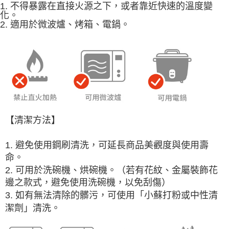
1. 不得暴露在直接火源之下，或者靠近快速的溫度變
化。
2. 適用於微波爐、烤箱、電鍋。
【清潔方法】
1. 避免使用鋼刷清洗，可延長商品美觀度與使用壽
命。
2. 可用於洗碗機、烘碗機。（若有花紋、金屬裝飾花
邊之款式，避免使用洗碗機，以免刮傷）
3. 如有無法清除的髒污，可使用「小蘇打粉或中性清
潔劑」清洗。