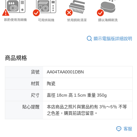
顯示電腦版詳細說明
商品規格
貨號
AA04TAA0001DBN
材質
陶瓷
尺寸
直徑 18cm 高 1.5cm 重量 350g
貼心提醒
本店商品之照片與實品約有 3％～5％ 不等
之色差，購買前請您留意。
客服