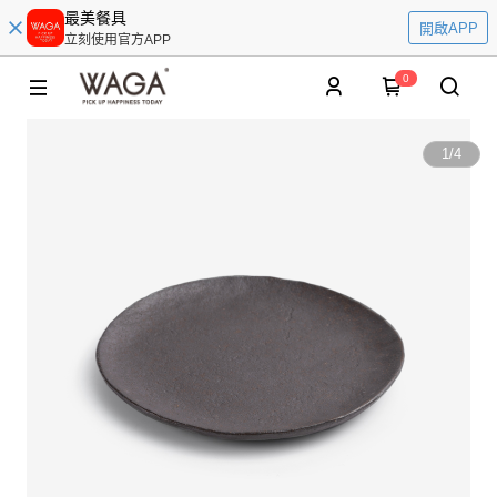
最美餐具
開啟APP
立刻使用官方APP
0
1
/
4