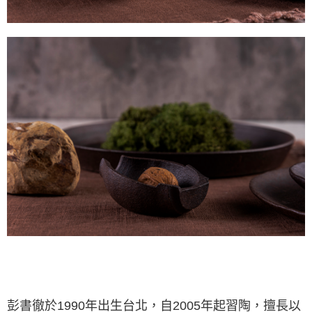
彭書徹
於1990年出生台北，自2005年起習陶，擅長以