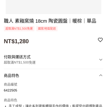
職人 素釉窯燒 18cm 陶瓷圓盤｜暖棕｜單品
超取滿NT$1,500免運
國家/地區配送
NT$1,280
付款與運送方式
超取滿NT$1,500免運
付款方式
商品特色
信用卡一次付款
商品編號
超商取貨付款
6422505
Apple Pay
商品特色
街口支付
手工成型，讓此系列更能體現手作的價值，能感受出師傅對產品