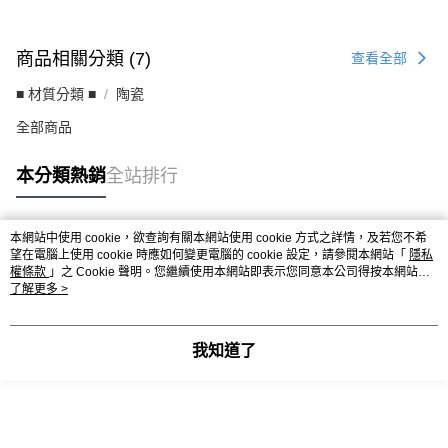
商品相關分類 (7)
查看全部
■ 材質分類 ■
陶瓷
全部商品
本分類熱銷
全站排行
本網站中使用 cookie，欲查詢有關本網站使用 cookie 方式之詳情，及若您不希
熱門標籤
望在電腦上使用 cookie 時應如何變更電腦的 cookie 設定，請參閱本網站「
隱私
權條款
」之 Cookie 聲明。您繼續使用本網站即表示您同意本公司得按本網站使
用條款之 Cookie 聲明使用 cookie。
了解更多 >
我知道了