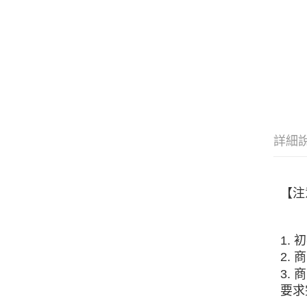
詳細
【注
1.
2.
3.
要求