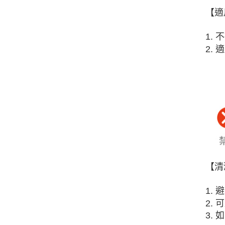
【適
1.
2.
【清
1.
2.
3.