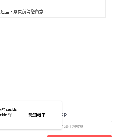
之色差，購買前請您留意。
 cookie
kie 聲明
我知道了
官方APP