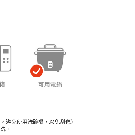
AFTEE先享後付」時，將依據個別帳號之用戶狀況，依本公司
核予不同之上限額度；若仍有額度不足之情形，本公司將視審查
用戶進行身份認證。
一人註冊多個帳號或使用他人資訊註冊。若發現惡意使用之情
科技股份有限公司將有權停止該用戶之使用額度並採取法律行
式，避免使用洗碗機，以免刮傷）
清洗。