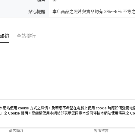
貼心提醒
本店商品之照片與實品約有 3％～5％ 不等
熱銷
全站排行
本網站使用 cookie 方式之詳情，及若您不希望在電腦上使用 cookie 時應如何變更電腦的
」之 Cookie 聲明。您繼續使用本網站即表示您同意本公司得按本網站使用條款之 Coo
關於我們
客服資訊
品牌故事
購物說明
商店簡介
客服留言