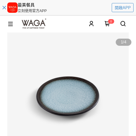
最美餐具
開啟APP
立刻使用官方APP
0
1
/
4