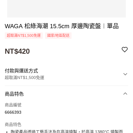
WAGA 松綠海潮 15.5cm 厚邊陶瓷盤︱單品
超取滿NT$1,500免運
國家/地區配送
NT$420
付款與運送方式
超取滿NT$1,500免運
付款方式
商品特色
信用卡一次付款
商品編號
超商取貨付款
6666393
Apple Pay
商品特色
街口支付
陶瓷產品透過工藝手法及在高溫燒製，於高溫 1380°C 燒製而