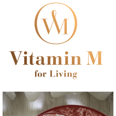
【注意事項】
１．透過由恩沛科技股份有限公司提供之「AFTEE先享後付」服務完成之交
易，需依本服務之必要範圍內提供個人資料，並將交易相關給付款項請求債
權轉讓予恩沛科技股份有限公司。
２．關於個人資料處理事宜，請瀏覽以下網址：
https://aftee.tw/terms/#terms3
３．未成年的使用者請事先徵得法定代理人或監護人之同意方可使用
「AFTEE先享後付」，若未經同意申辦者引起之損失，本公司不負相關責
任。
４．使用「AFTEE先享後付」時，將依據個別帳號之用戶狀況，依本公司即
時審查核予不同之上限額度；若仍有額度不足之情形，本公司將視審查結果
請求用戶進行身份認證。
５．嚴禁一人註冊多個帳號或使用他人資訊註冊。若發現惡意使用之情形，
恩沛科技股份有限公司將有權停止該用戶之使用額度並採取法律行動。