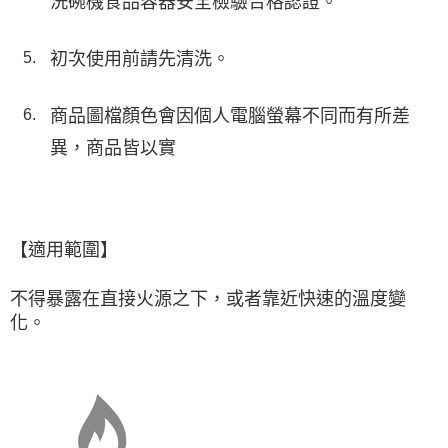
洗碗機食品容器安全檢驗合格認證。
初次使用前請先清洗。
商品圖檔顏色會因個人電腦螢幕不同而有所差
異，商品皆以實
【適用範圍】
不得暴露在直接火源之下，或者靠近快速的溫度變
化。