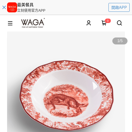
最美餐具
開啟APP
立刻使用官方APP
0
1
/
5