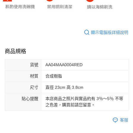
顯示電腦版詳細說明
商品規格
貨號
AA04MAA0004RED
材質
合成樹脂
尺寸
直徑 23cm 高 3.8cm
貼心提醒
本店商品之照片與實品約有 3％～5％ 不等
之色差，購買前請您留意。
客服