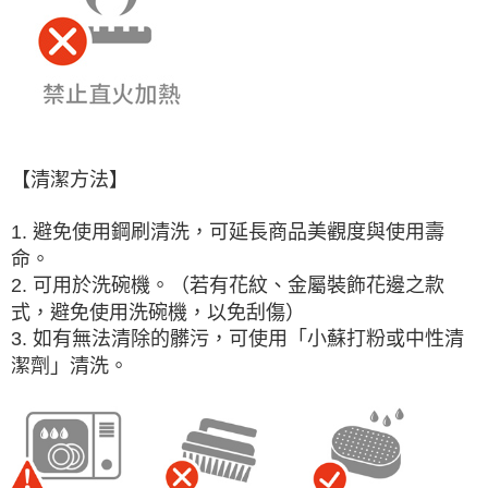
【清潔方法】
1. 避免使用鋼刷清洗，可延長商品美觀度與使用壽
命。
2. 可用於洗碗機。（若有花紋、金屬裝飾花邊之款
式，避免使用洗碗機，以免刮傷）
3. 如有無法清除的髒污，可使用「小蘇打粉或中性清
潔劑」清洗。