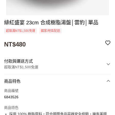
緋紅盛宴 23cm 合成樹脂湯盤│雲豹│單品
超取滿NT$1,500免運
國家/地區配送
NT$480
付款與運送方式
超取滿NT$1,500免運
付款方式
商品特色
信用卡一次付款
商品編號
超商取貨付款
6843526
Apple Pay
商品特色
街口支付
採用 100% 樹脂原料，符合國際食品容器安全檢驗，擁有美國