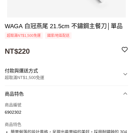
WAGA 白冠燕尾 21.5cm 不鏽鋼主餐刀│單品
超取滿NT$1,500免運
國家/地區配送
NT$220
付款與運送方式
超取滿NT$1,500免運
付款方式
商品特色
信用卡一次付款
商品編號
超商取貨付款
6902302
Apple Pay
商品特色
街口支付
簡單俐落的設計風格，呈現出最單純的美好。採用耐鏽蝕的 304