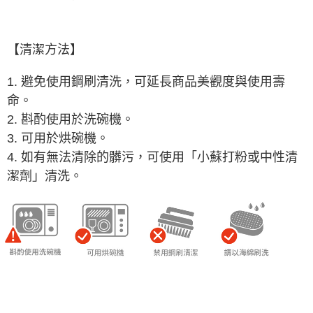
【清潔方法】
1. 避免使用鋼刷清洗，可延長商品美觀度與使用壽
命。
2. 斟酌使用於洗碗機。
3.
可用於
烘碗機。
4. 如有無法清除的髒污，可使用「小蘇打粉或中性清
潔劑」清洗。