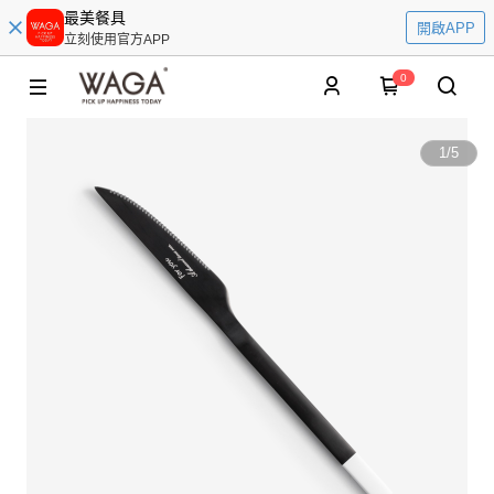
最美餐具
開啟APP
立刻使用官方APP
0
1
/
5