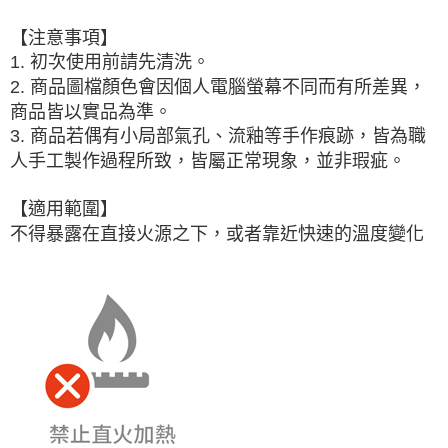
【注意事項】
1. 初次使用前請先清洗。
2. 商品圖檔顏色會因個人電腦螢幕不同而有所差異，
商品皆以實品為準。
3. 商品若偶有小局部氣孔、流釉等手作痕跡，皆為職
人手工製作過程所致，皆屬正常現象，並非瑕疵。
【適用範圍】
不得暴露在直接火源之下，或者靠近快速的溫度變化