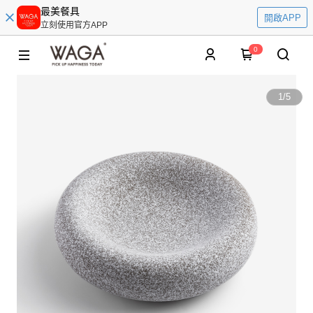
最美餐具
開啟APP
立刻使用官方APP
0
1
/
5