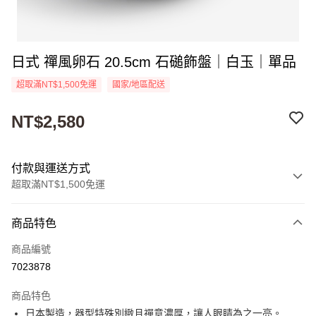
日式 禪風卵石 20.5cm 石磓飾盤｜白玉｜單品
超取滿NT$1,500免運
國家/地區配送
NT$2,580
付款與運送方式
超取滿NT$1,500免運
付款方式
商品特色
信用卡一次付款
商品編號
超商取貨付款
7023878
Apple Pay
商品特色
街口支付
日本製造，器型特殊別緻且禪意濃厚，讓人眼睛為之一亮。