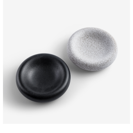
【注意事項】
１．透過由恩沛科技股份有限公司提供之「AFTEE先享後付」服務完成之交
易，需依本服務之必要範圍內提供個人資料，並將交易相關給付款項請求債
權轉讓予恩沛科技股份有限公司。
２．關於個人資料處理事宜，請瀏覽以下網址：
https://aftee.tw/terms/#terms3
３．未成年的使用者請事先徵得法定代理人或監護人之同意方可使用
「AFTEE先享後付」，若未經同意申辦者引起之損失，本公司不負相關責
任。
４．使用「AFTEE先享後付」時，將依據個別帳號之用戶狀況，依本公司即
時審查核予不同之上限額度；若仍有額度不足之情形，本公司將視審查結果
請求用戶進行身份認證。
５．嚴禁一人註冊多個帳號或使用他人資訊註冊。若發現惡意使用之情形，
恩沛科技股份有限公司將有權停止該用戶之使用額度並採取法律行動。