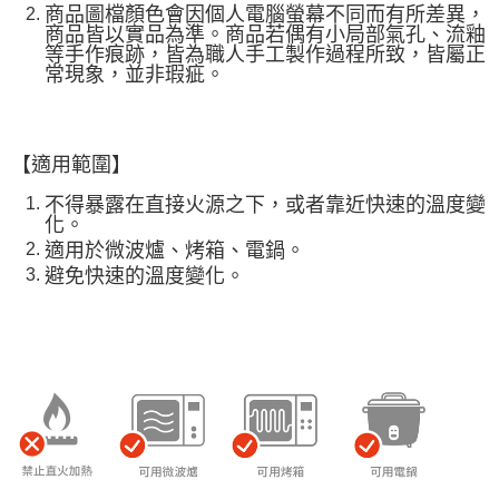
商品圖檔顏色會因個人電腦螢幕不同而有所差異，
商品皆以實品為準。商品若偶有小局部氣孔、流釉
等手作痕跡，皆為職人手工製作過程所致，皆屬正
常現象，並非瑕疵。
【適用範圍】
不得暴露在直接火源之下，或者靠近快速的溫度變
化。
適用於微波爐、烤箱、電鍋。
避免快速的溫度變化。