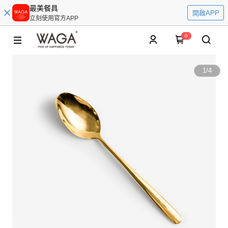
最美餐具
開啟APP
立刻使用官方APP
0
1
/
4