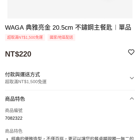
WAGA 典雅亮金 20.5cm 不鏽鋼主餐匙︱單品
超取滿NT$1,500免運
國家/地區配送
NT$220
付款與運送方式
超取滿NT$1,500免運
付款方式
商品特色
信用卡一次付款
商品編號
超商取貨付款
7082322
Apple Pay
商品特色
街口支付
經典的優雅造型，不僅百搭，更可以讓您的餐桌顯現獨一無二的