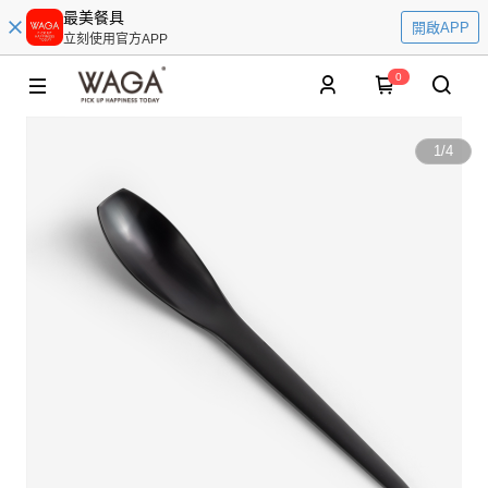
最美餐具
開啟APP
立刻使用官方APP
0
1
/
4