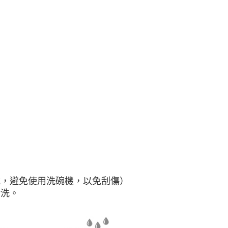
式，避免使用洗碗機，以免刮傷）
清洗。