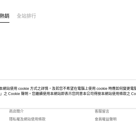
熱銷
全站排行
本網站使用 cookie 方式之詳情，及若您不希望在電腦上使用 cookie 時應如何變更電腦的
」之 Cookie 聲明。您繼續使用本網站即表示您同意本公司得按本網站使用條款之 Coo
關於我們
客服資訊
品牌故事
購物說明
商店簡介
客服留言
隱私權及網站使用條款
會員權益聲明
聯絡我們