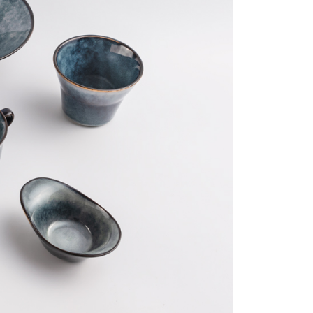
核予不同之上限額度；若仍有額度不足之情形，本公司將視審查
用戶進行身份認證。
一人註冊多個帳號或使用他人資訊註冊。若發現惡意使用之情
科技股份有限公司將有權停止該用戶之使用額度並採取法律行