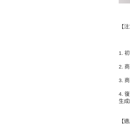
【注
1.
2.
3.
4.
生成
【適