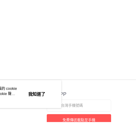
 cookie
kie 聲明
我知道了
官方APP
免費傳送載點至手機