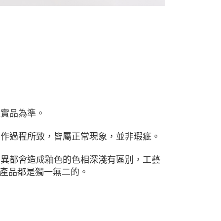
以實品為準。
製作過程所致，皆屬正常現象，並非瑕疵。
差異都會造成釉色的色相深淺有區別，工藝
產品都是獨一無二的。