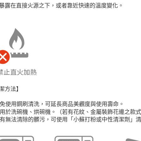
暴露在直接火源之下，或者靠近快速的溫度變化。
潔方法】
 避免使用鋼刷清洗，可延長商品美觀度與使用壽命。
 可用於洗碗機、烘碗機。（若有花紋、金屬裝飾花邊之款
 如有無法清除的髒污，可使用「小蘇打粉或中性清潔劑」