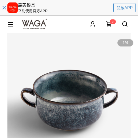
最美餐具
開啟APP
立刻使用官方APP
0
1
/
4