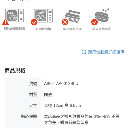
顯示電腦版詳細說明
商品規格
貨號
AB04TAA0013BLU
材質
陶瓷
尺寸
直徑 12cm 高 6.5cm
貼心提醒
本店商品之照片與實品約有 3％～5％ 不等
之色差，購買前請您留意。