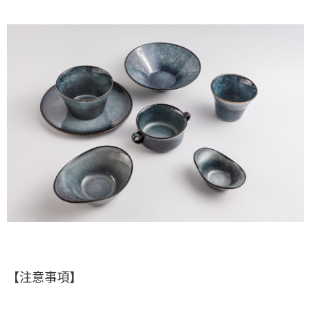
客戶支援中心」
https://netprotections.freshdesk.com/support/home
【注意事項】
１．透過由恩沛科技股份有限公司提供之「AFTEE先享後付」服務完成之交
易，需依本服務之必要範圍內提供個人資料，並將交易相關給付款項請求債
權轉讓予恩沛科技股份有限公司。
２．關於個人資料處理事宜，請瀏覽以下網址：
https://aftee.tw/terms/#terms3
３．未成年的使用者請事先徵得法定代理人或監護人之同意方可使用
「AFTEE先享後付」，若未經同意申辦者引起之損失，本公司不負相關責
任。
４．使用「AFTEE先享後付」時，將依據個別帳號之用戶狀況，依本公司即
時審查核予不同之上限額度；若仍有額度不足之情形，本公司將視審查結果
請求用戶進行身份認證。
５．嚴禁一人註冊多個帳號或使用他人資訊註冊。若發現惡意使用之情形，
恩沛科技股份有限公司將有權停止該用戶之使用額度並採取法律行動。
【注意事項】