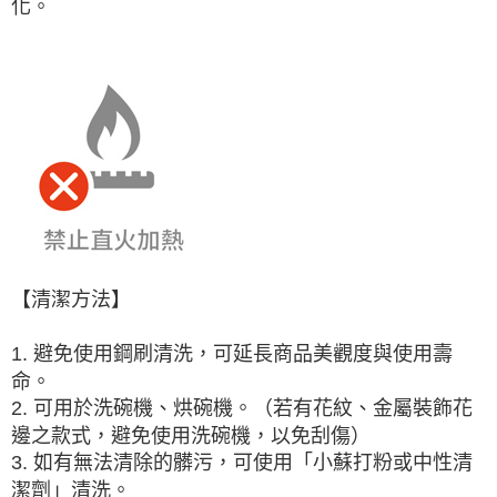
化。
【清潔方法】
1. 避免使用鋼刷清洗，可延長商品美觀度與使用壽
命。
2. 可用於洗碗機、烘碗機。（若有花紋、金屬裝飾花
邊之款式，避免使用洗碗機，以免刮傷）
3. 如有無法清除的髒污，可使用「小蘇打粉或中性清
潔劑」清洗。