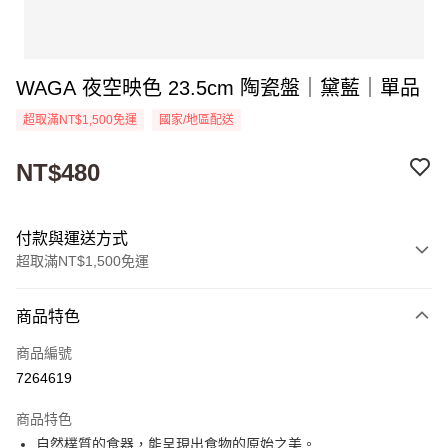
WAGA 夜空映色 23.5cm 陶瓷盤｜黛藍｜單品
超取滿NT$1,500免運
國家/地區配送
NT$480
付款與運送方式
超取滿NT$1,500免運
付款方式
商品特色
信用卡一次付款
商品編號
超商取貨付款
7264619
Apple Pay
商品特色
街口支付
自然樸質的食器，能呈現出食物的原始之美。