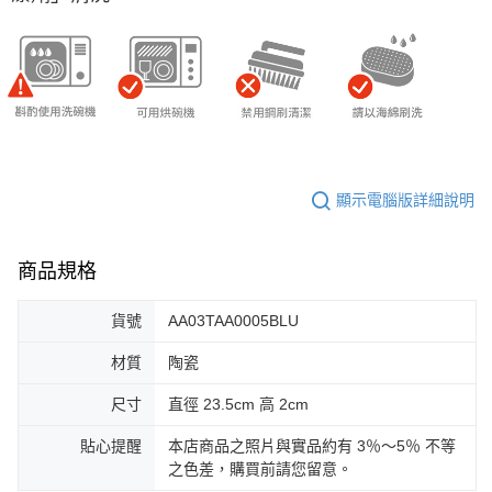
顯示電腦版詳細說明
商品規格
貨號
AA03TAA0005BLU
材質
陶瓷
尺寸
直徑 23.5cm 高 2cm
貼心提醒
本店商品之照片與實品約有 3％～5％ 不等
之色差，購買前請您留意。