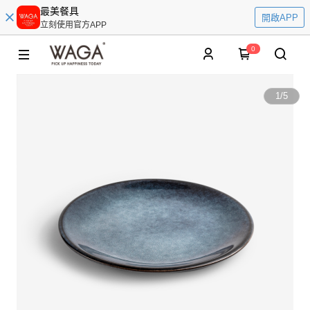
最美餐具
開啟APP
立刻使用官方APP
0
1
/
5