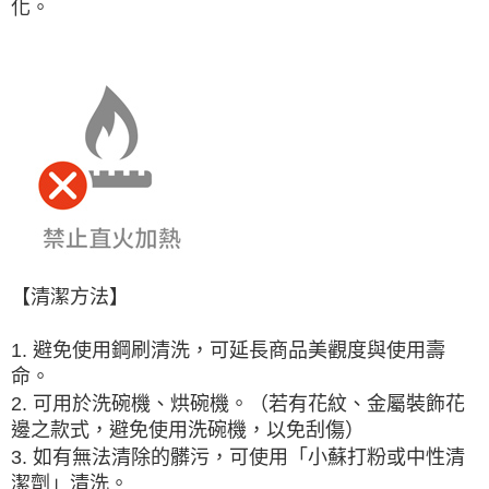
化。
【清潔方法】
1. 避免使用鋼刷清洗，可延長商品美觀度與使用壽
命。
2. 可用於洗碗機、烘碗機。（若有花紋、金屬裝飾花
邊之款式，避免使用洗碗機，以免刮傷）
3. 如有無法清除的髒污，可使用「小蘇打粉或中性清
潔劑」清洗。