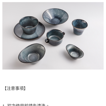
【注意事項】
１．透過由恩沛科技股份有限公司提供之「AFTEE先享後付」服務完成之交
易，需依本服務之必要範圍內提供個人資料，並將交易相關給付款項請求債
權轉讓予恩沛科技股份有限公司。
２．關於個人資料處理事宜，請瀏覽以下網址：
https://aftee.tw/terms/#terms3
３．未成年的使用者請事先徵得法定代理人或監護人之同意方可使用
「AFTEE先享後付」，若未經同意申辦者引起之損失，本公司不負相關責
任。
４．使用「AFTEE先享後付」時，將依據個別帳號之用戶狀況，依本公司即
時審查核予不同之上限額度；若仍有額度不足之情形，本公司將視審查結果
請求用戶進行身份認證。
５．嚴禁一人註冊多個帳號或使用他人資訊註冊。若發現惡意使用之情形，
恩沛科技股份有限公司將有權停止該用戶之使用額度並採取法律行動。
【注意事項】