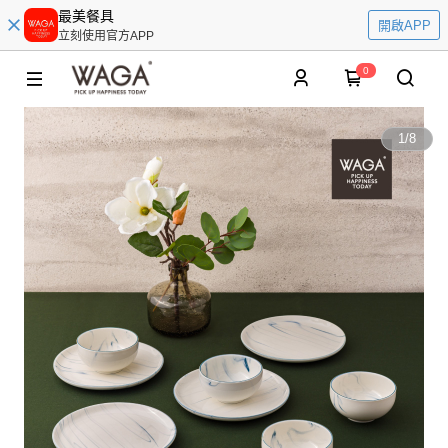
最美餐具
開啟APP
立刻使用官方APP
0
1
/
8