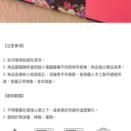
【注意事項】
1. 初次使用前請先清洗。
2. 商品圖檔顏色會因個人電腦螢幕不同而有所差異，商品皆以實品為準。
3. 商品若偶有小局部氣孔、流釉等手作痕跡，皆為職人手工製作過程所
致，皆屬正常現象，並非瑕疵。
【適用範圍】
1. 不得暴露在直接火源之下，或者靠近快速的溫度變化。
2. 適用於微波爐、烤箱、電鍋。