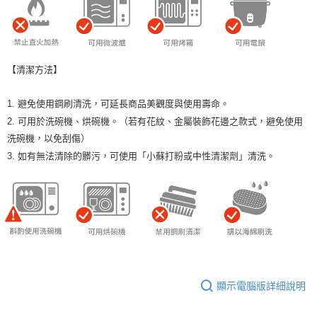
【清潔方法】
1. 避免使用鋼刷清洗，可延長商品美觀度與使用壽命。
2. 可用於洗碗機、烘碗機。（若有花紋、金屬裝飾花邊之款式，避免使用
洗碗機，以免刮傷）
3. 如有無法清除的髒污，可使用「小蘇打粉或中性清潔劑」清洗。
顯示電腦版詳細說明