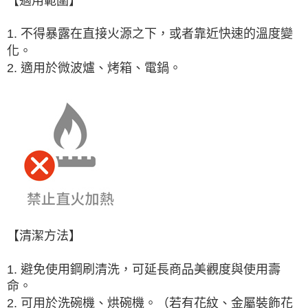
【適用範圍】
1. 不得暴露在直接火源之下，或者靠近快速的溫度變
化。
2. 適用於微波爐、烤箱、電鍋。
【清潔方法】
1. 避免使用鋼刷清洗，可延長商品美觀度與使用壽
命。
2. 可用於洗碗機、烘碗機。（若有花紋、金屬裝飾花