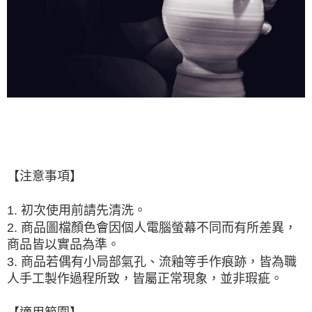
【注意事項】
1. 初次使用前請先清洗。
2. 商品圖檔顏色會因個人電腦螢幕不同而有所差異，
商品皆以實品為準。
3. 商品若偶有小局部氣孔、流釉等手作痕跡，皆為職
人手工製作過程所致，皆屬正常現象，並非瑕疵。