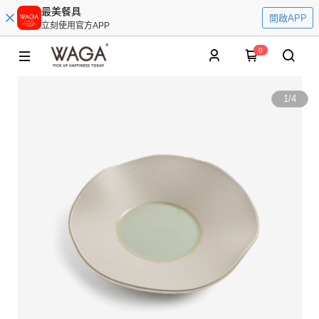
最美餐具
開啟APP
立刻使用官方APP
0
1
/
4