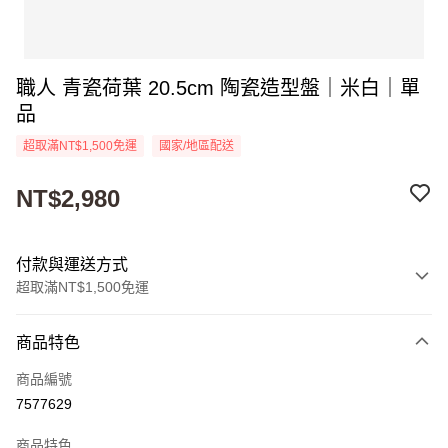
職人 青瓷荷葉 20.5cm 陶瓷造型盤｜米白｜單
品
超取滿NT$1,500免運
國家/地區配送
NT$2,980
付款與運送方式
超取滿NT$1,500免運
付款方式
商品特色
信用卡一次付款
商品編號
超商取貨付款
7577629
Apple Pay
商品特色