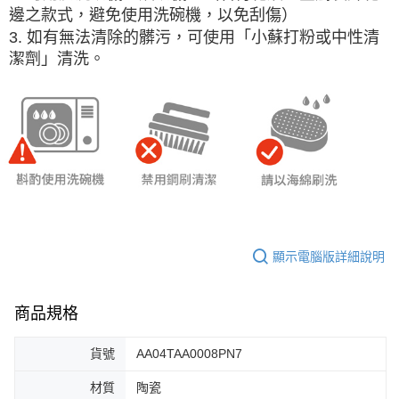
邊之款式，避免使用洗碗機，以免刮傷）
3. 如有無法清除的髒污，可使用「小蘇打粉或中性清
潔劑」清洗。
顯示電腦版詳細說明
商品規格
貨號
AA04TAA0008PN7
材質
陶瓷