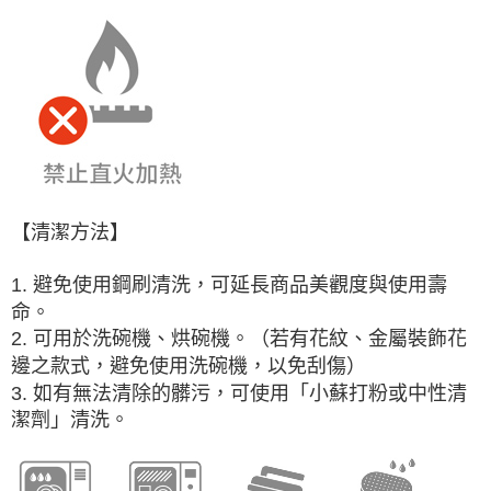
【清潔方法】
1. 避免使用鋼刷清洗，可延長商品美觀度與使用壽
命。
2. 可用於洗碗機、烘碗機。（若有花紋、金屬裝飾花
邊之款式，避免使用洗碗機，以免刮傷）
3. 如有無法清除的髒污，可使用「小蘇打粉或中性清
潔劑」清洗。