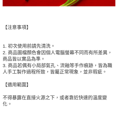
【注意事項】
1. 初次使用前請先清洗。
2. 商品圖檔顏色會因個人電腦螢幕不同而有所差異，
商品皆以實品為準。
3. 商品若偶有小局部氣孔、流釉等手作痕跡，皆為職
人手工製作過程所致，皆屬正常現象，並非瑕疵。
【適用範圍】
不得暴露在直接火源之下，或者靠近快速的溫度變
化。