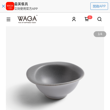
最美餐具
開啟APP
立刻使用官方APP
0
1
/
4