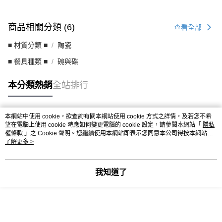
商品相關分類 (6)
查看全部
■ 材質分類 ■
陶瓷
■ 餐具種類 ■
碗與碟
本分類熱銷
全站排行
本網站中使用 cookie，欲查詢有關本網站使用 cookie 方式之詳情，及若您不希
熱門標籤
望在電腦上使用 cookie 時應如何變更電腦的 cookie 設定，請參閱本網站「
隱私
權條款
」之 Cookie 聲明。您繼續使用本網站即表示您同意本公司得按本網站使
用條款之 Cookie 聲明使用 cookie。
了解更多 >
我知道了