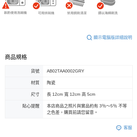
顯示電腦版詳細說明
商品規格
貨號
AB02TAA0002GRY
材質
陶瓷
尺寸
長 12cm 寬 12cm 高 5cm
貼心提醒
本店商品之照片與實品約有 3％～5％ 不等
之色差，購買前請您留意。
客服