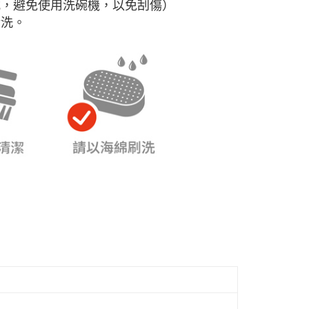
式，避免使用洗碗機，以免刮傷）
清洗。