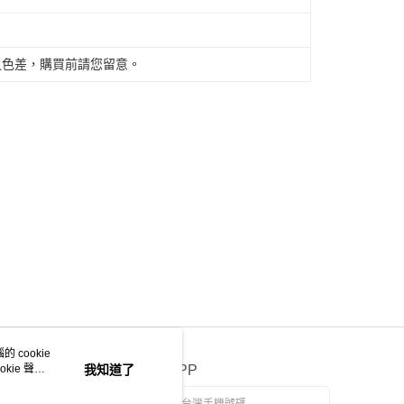
之色差，購買前請您留意。
 cookie
kie 聲明
我知道了
官方APP