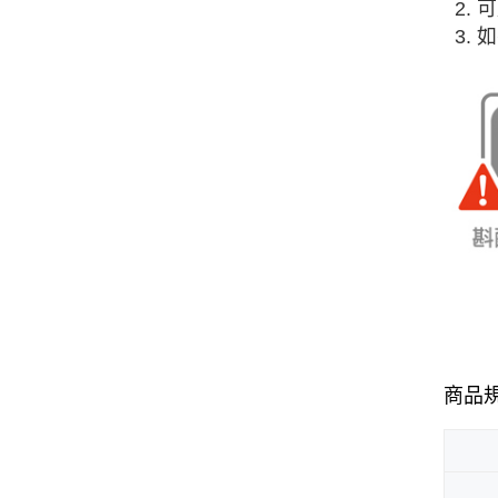
2.
3.
商品