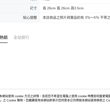
尺寸
長 26cm 寬 26cm 高3.5cm
貼心提醒
本店商品之照片與實品約有 3％～5％ 不等
熱銷
全站排行
本網站使用 cookie 方式之詳情，及若您不希望在電腦上使用 cookie 時應如何變更電腦的
」之 Cookie 聲明。您繼續使用本網站即表示您同意本公司得按本網站使用條款之 Coo
關於我們
客服資訊
品牌故事
購物說明