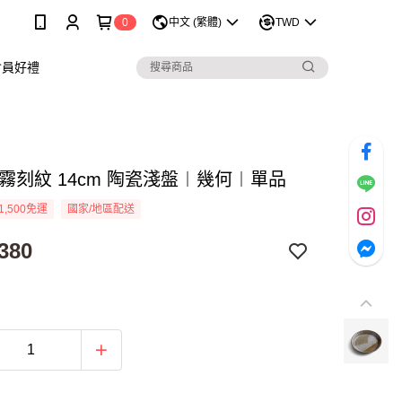
0
中文 (繁體)
TWD
會員好禮
霧刻紋 14cm 陶瓷淺盤︱幾何︱單品
1,500免運
國家/地區配送
380