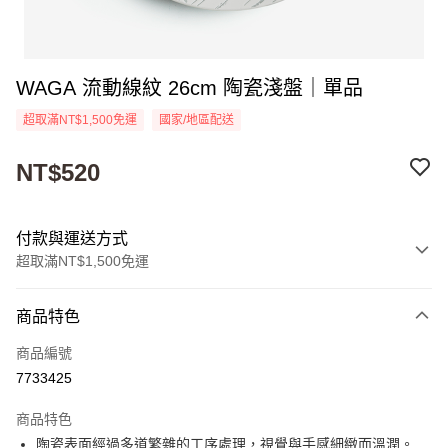
WAGA 流動線紋 26cm 陶瓷淺盤｜單品
超取滿NT$1,500免運
國家/地區配送
NT$520
付款與運送方式
超取滿NT$1,500免運
付款方式
商品特色
信用卡一次付款
商品編號
超商取貨付款
7733425
Apple Pay
商品特色
街口支付
陶瓷表面經過多道繁雜的工序處理，視覺與手感細緻而溫潤。