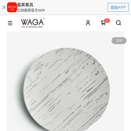
最美餐具
開啟APP
立刻使用官方APP
0
1
/
4