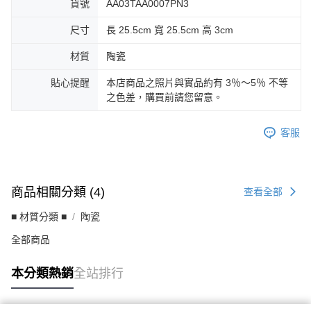
貨號
AA03TAA0007PN3
尺寸
長 25.5cm 寬 25.5cm 高 3cm
材質
陶瓷
貼心提醒
本店商品之照片與實品約有 3％～5％ 不等
之色差，購買前請您留意。
客服
商品相關分類 (4)
查看全部
■ 材質分類 ■
陶瓷
全部商品
本分類熱銷
全站排行