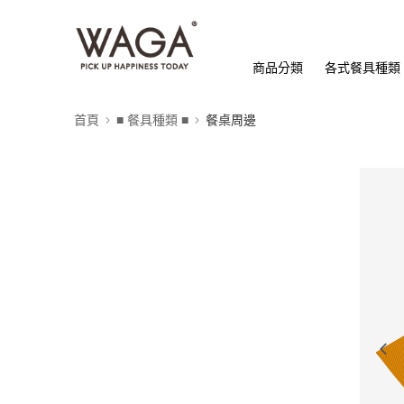
商品分類
各式餐具種類
首頁
■ 餐具種類 ■
餐桌周邊