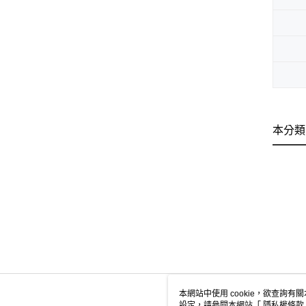
本分類
本網站中使用 cookie，欲查詢有關
設定，請參閱本網站「
隱私權條款