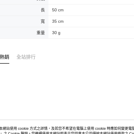
即時審查
結果請求
長
50 cm
５．嚴禁
形，恩沛
寬
35 cm
動。
重量
30 g
熱銷
全站排行
本網站使用 cookie 方式之詳情，及若您不希望在電腦上使用 cookie 時應如何變更電腦的
」之 Cookie 聲明。您繼續使用本網站即表示您同意本公司得按本網站使用條款之 Coo