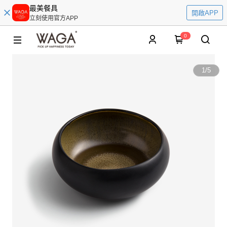
最美餐具
開啟APP
立刻使用官方APP
0
1
/
5