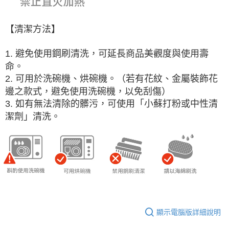
【清潔方法】
1. 避免使用鋼刷清洗，可延長商品美觀度與使用壽
命。
2. 可用於洗碗機、烘碗機。（若有花紋、金屬裝飾花
邊之款式，避免使用洗碗機，以免刮傷）
3. 如有無法清除的髒污，可使用「小蘇打粉或中性清
潔劑」清洗。
顯示電腦版詳細說明