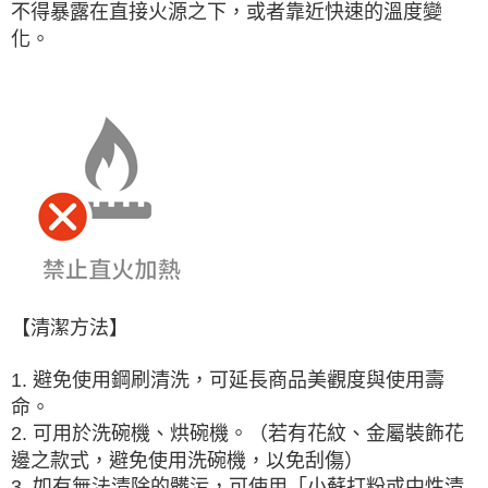
不得暴露在直接火源之下，或者靠近快速的溫度變
化。
【清潔方法】
1. 避免使用鋼刷清洗，可延長商品美觀度與使用壽
命。
2. 可用於洗碗機、烘碗機。（若有花紋、金屬裝飾花
邊之款式，避免使用洗碗機，以免刮傷）
3. 如有無法清除的髒污，可使用「小蘇打粉或中性清