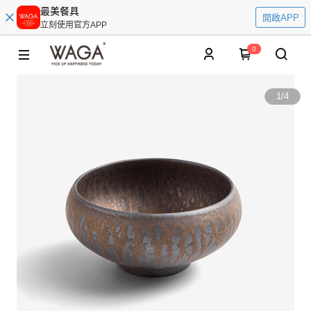
最美餐具
開啟APP
立刻使用官方APP
0
1
/
4