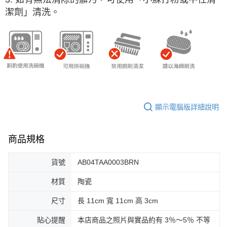
潔劑」清洗。
顯示電腦版詳細說明
商品規格
貨號
AB04TAA0003BRN
材質
陶瓷
尺寸
長 11cm 寬 11cm 高 3cm
貼心提醒
本店商品之照片與實品約有 3％～5％ 不等