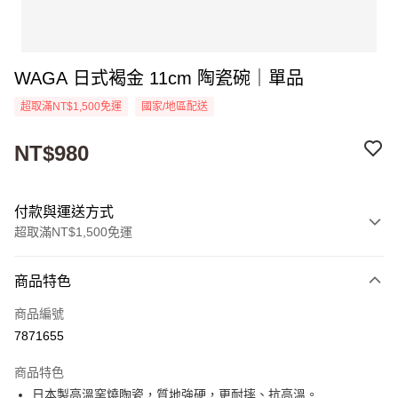
WAGA 日式褐金 11cm 陶瓷碗｜單品
超取滿NT$1,500免運
國家/地區配送
NT$980
付款與運送方式
超取滿NT$1,500免運
付款方式
商品特色
信用卡一次付款
商品編號
超商取貨付款
7871655
Apple Pay
商品特色
街口支付
日本製高溫窯燒陶瓷，質地強硬，更耐摔、抗高溫。